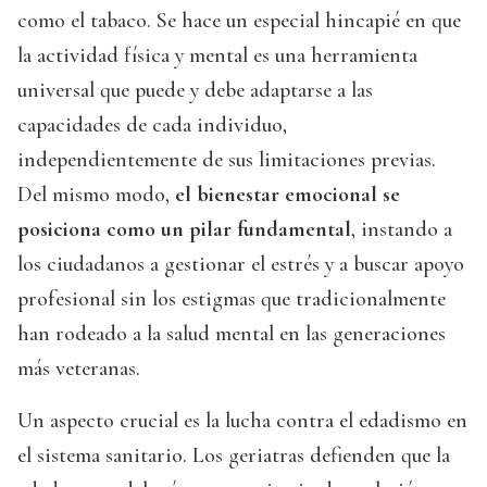
como el tabaco. Se hace un especial hincapié en que
la actividad física y mental es una herramienta
universal que puede y debe adaptarse a las
capacidades de cada individuo,
independientemente de sus limitaciones previas.
Del mismo modo,
el bienestar emocional se
posiciona como un pilar fundamental
, instando a
los ciudadanos a gestionar el estrés y a buscar apoyo
profesional sin los estigmas que tradicionalmente
han rodeado a la salud mental en las generaciones
más veteranas.
Un aspecto crucial es la lucha contra el edadismo en
el sistema sanitario. Los geriatras defienden que la