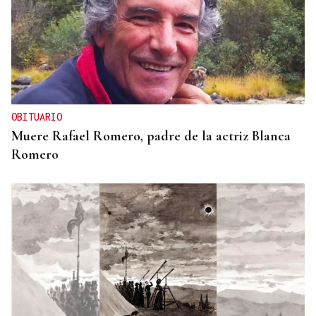
OBITUARIO
Muere Rafael Romero, padre de la actriz Blanca
Romero