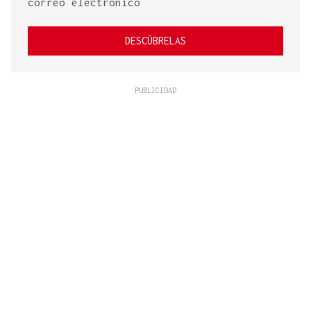
correo electrónico
DESCÚBRELAS