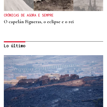
CRÓNICAS DE AGORA E SEMPRE
O capelán Figueras, o eclipse e o rei
Lo último
ORÁCULO DAS BURGAS
Horóscopo del día: lunes, 10 de agosto