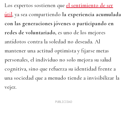
Los expertos sostienen que
el sentimiento de ser
útil
, ya sea compartiendo
la experiencia acumulada
con las generaciones jóvenes o participando en
redes de voluntariado,
es uno de los mejores
antídotos contra la soledad no deseada. Al
mantener una actitud optimista y fijarse metas
personales, el individuo no solo mejora su salud
cognitiva, sino que refuerza su identidad frente a
una sociedad que a menudo tiende a invisibilizar la
vejez.