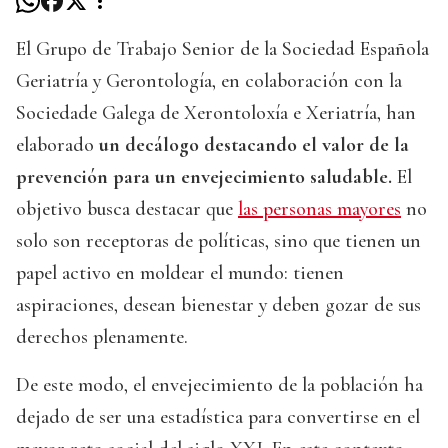
El Grupo de Trabajo Senior de la Sociedad Española
Geriatría y Gerontología, en colaboración con la
Sociedade Galega de Xerontoloxía e Xeriatría, han
elaborado
un decálogo destacando el valor de la
prevención para un envejecimiento saludable.
El
objetivo busca destacar que
las personas mayores
no
solo son receptoras de políticas, sino que tienen un
papel activo en moldear el mundo: tienen
aspiraciones, desean bienestar y deben gozar de sus
derechos plenamente.
De este modo, el envejecimiento de la población ha
dejado de ser una estadística para convertirse en el