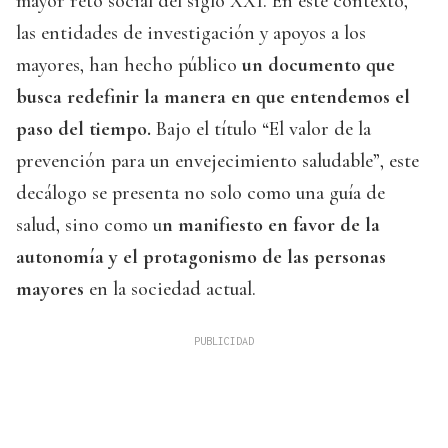
mayor reto social del siglo XXI. En este contexto,
las entidades de investigación y apoyos a los
mayores, han hecho público
un documento que
busca redefinir la manera en que entendemos el
paso del tiempo.
Bajo el título “El valor de la
prevención para un envejecimiento saludable”, este
decálogo se presenta no solo como una guía de
salud, sino como u
n manifiesto en favor de la
autonomía y el protagonismo de las personas
mayores
en la sociedad actual.