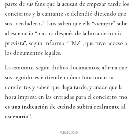
parte de sus fans que la acusan de empezar tarde los
conciertos y la cantante se defendió diciendo que
sus “verdaderos” fans saben que ella “siempre” sube
al escenario “mucho después de la hora de inicio
prevista”, según informa “TMZ”, que tuvo acceso a
los documentos legales.
La cantante, según dichos documentos, afirma que
sus seguidores entienden cómo funcionan sus
conciertos y saben que llega tarde, y añade que la
hora impresa en las entradas para el concierto
“no
es una indicación de cuándo subirá realmente al
escenario”.