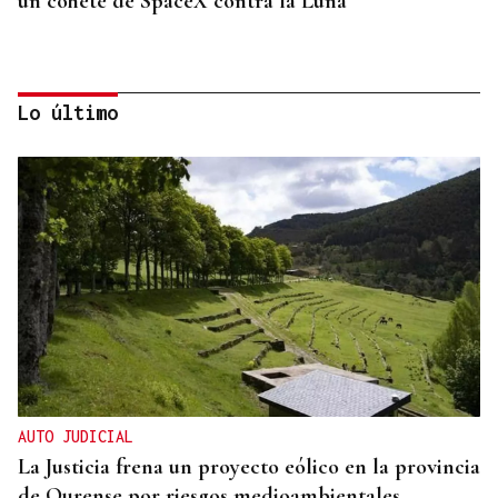
un cohete de SpaceX contra la Luna
Lo último
ORÁCULO DAS BURGAS
Horóscopo del día: jueves, 6 de agosto
AUTO JUDICIAL
La Justicia frena un proyecto eólico en la provincia
de Ourense por riesgos medioambientales