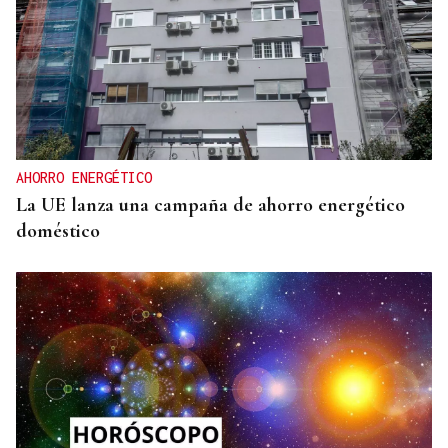
AHORRO ENERGÉTICO
La UE lanza una campaña de ahorro energético
doméstico