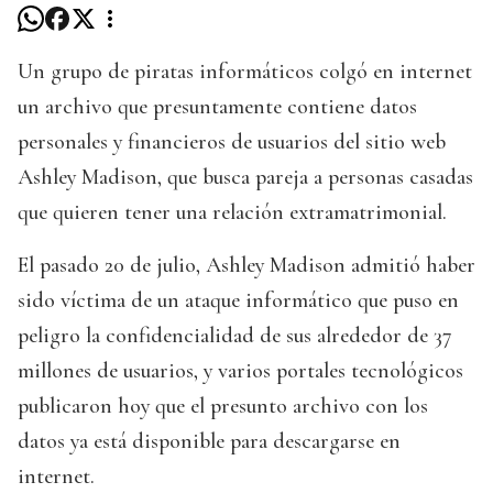
Un grupo de piratas informáticos colgó en internet
un archivo que presuntamente contiene datos
personales y financieros de usuarios del sitio web
Ashley Madison, que busca pareja a personas casadas
que quieren tener una relación extramatrimonial.
El pasado 20 de julio, Ashley Madison admitió haber
sido víctima de un ataque informático que puso en
peligro la confidencialidad de sus alrededor de 37
millones de usuarios, y varios portales tecnológicos
publicaron hoy que el presunto archivo con los
datos ya está disponible para descargarse en
internet.