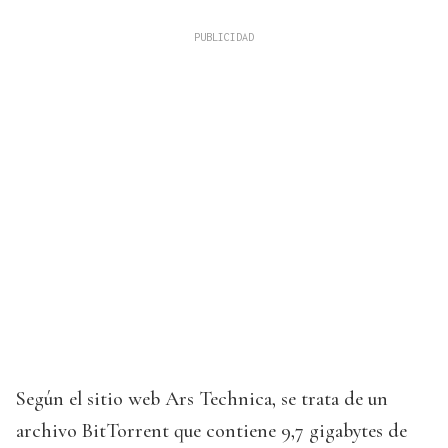
Según el sitio web Ars Technica, se trata de un
archivo BitTorrent que contiene 9,7 gigabytes de