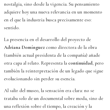
nostalgia, sino desde la vigencia. Su pensamiento
adquiere hoy una nueva relevancia en un momento
en el que la industria busca precisamente eso:
sentido.
La presencia en el desarrollo del proyecto de
Adriana Domínguez
como directora de la obra
(también actual presidenta de la compañía) añade
otra capa al relato. Representa la
continuidad
, pero
también la reinterpretación de un legado que sigue
evolucionando sin perder su esencia.
Al salir del museo, la sensación era clara: no se
trataba solo de un documental sobre moda, sino de
una reflexión sobre el tiempo, la creación y la