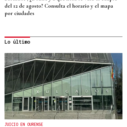
del 12 de agosto? Consulta el horario y el mapa
por ciudades
Lo último
AHORRO ENERGÉTICO
La UE lanza una campaña de ahorro energético
doméstico
JUICIO EN OURENSE