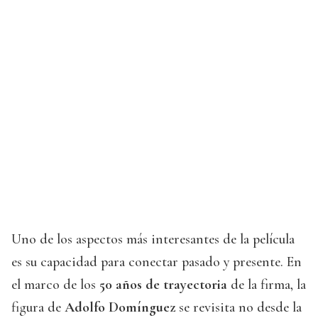
Uno de los aspectos más interesantes de la película
es su capacidad para conectar pasado y presente. En
el marco de los
50 años de trayectoria
de la firma, la
figura de
Adolfo Domínguez
se revisita no desde la