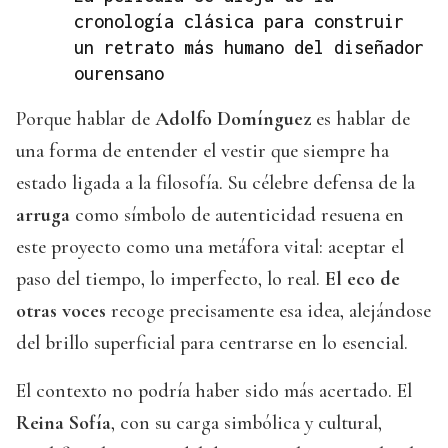
cronología clásica para construir
un retrato más humano del diseñador
ourensano
Porque hablar de
Adolfo Domínguez
es hablar de
una forma de entender el vestir que siempre ha
estado ligada a la filosofía. Su célebre defensa de la
arruga
como símbolo de autenticidad resuena en
este proyecto como una metáfora vital: aceptar el
paso del tiempo, lo imperfecto, lo real.
El eco de
otras voces
recoge precisamente esa idea, alejándose
del brillo superficial para centrarse en lo esencial.
El contexto no podría haber sido más acertado. El
Reina Sofía
, con su carga simbólica y cultural,