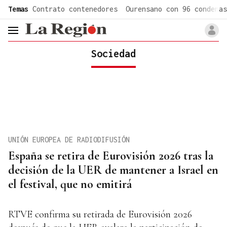
common.go-to-content
Temas
Contrato contenedores
Ourensano con 96 condenas
header.menu.open
Sociedad
UNIÓN EUROPEA DE RADIODIFUSIÓN
España se retira de Eurovisión 2026 tras la
decisión de la UER de mantener a Israel en
el festival, que no emitirá
RTVE confirma su retirada de Eurovisión 2026