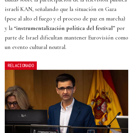
israelí KAN, señalando que la situación en Gaza
(pese al alto el fuego y el proceso de paz en marcha)
y la
“instrumentalización política del festival”
por
parte de Israel dificultan mantener Eurovisión como
un evento cultural neutral.
RELACIONADO