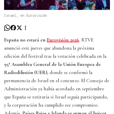
Israel, en Eurovisión
España no estará en
Eurovisión 2026
. RTVE
anunció este jueves que abandona la próxima
edición del festival tras la votación celebrada en la
95ª Asamblea General de la Unión Europea de
Radiodifusión (UER)
, donde se confirmó la
permanencia de Israel en el concurso. El Consejo de
Administración ya había acordado en septiembre
que España se retiraría si Israel seguía participando,
y la corporación ha cumplido ese compromiso.
Además,
Países Bajos e Irlanda se suman al boicot