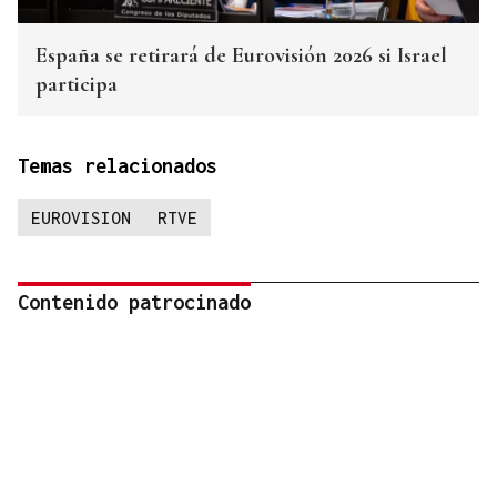
España se retirará de Eurovisión 2026 si Israel
participa
Temas relacionados
EUROVISION
RTVE
Contenido patrocinado