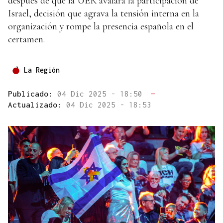
después de que la UER avalara la participación de
Israel, decisión que agrava la tensión interna en la
organización y rompe la presencia española en el
certamen.
La Región
Publicado:
04 Dic 2025 - 18:50
—
Actualizado:
04 Dic 2025 - 18:53