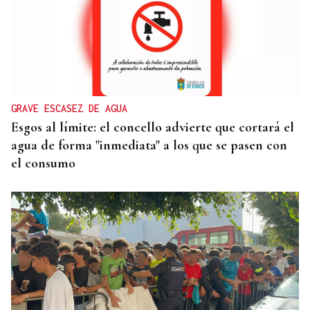
SEGURIDAD INFANTIL
Un tribunal de Estados Unidos multa a Meta con
567 millones de dólares por perjudicar la salud
mental de los menores
GRAVE ESCASEZ DE AGUA
Esgos al límite: el concello advierte que cortará el
agua de forma "inmediata" a los que se pasen con
el consumo