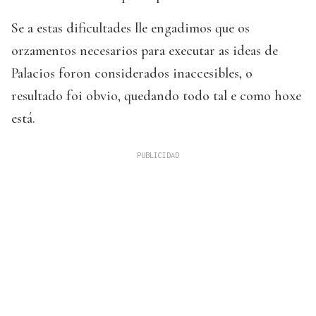
Se a estas dificultades lle engadimos que os
orzamentos necesarios para executar as ideas de
Palacios foron considerados inaccesibles, o
resultado foi obvio, quedando todo tal e como hoxe
está.