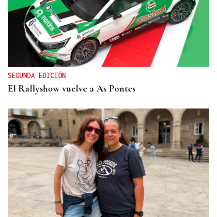
SEGUNDA EDICIÓN
El Rallyshow vuelve a As Pontes