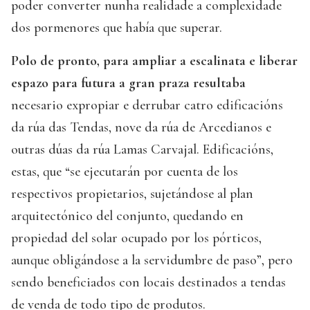
poder converter nunha realidade a complexidade
dos pormenores que había que superar.
Polo de pronto, para ampliar a escalinata e liberar
espazo para futura a gran praza resultaba
necesario expropiar e derrubar catro edificacións
da rúa das Tendas, nove da rúa de Arcedianos e
outras dúas da rúa Lamas Carvajal. Edificacións,
estas, que “se ejecutarán por cuenta de los
respectivos propietarios, sujetándose al plan
arquitectónico del conjunto, quedando en
propiedad del solar ocupado por los pórticos,
aunque obligándose a la servidumbre de paso”, pero
sendo beneficiados con locais destinados a tendas
de venda de todo tipo de produtos.