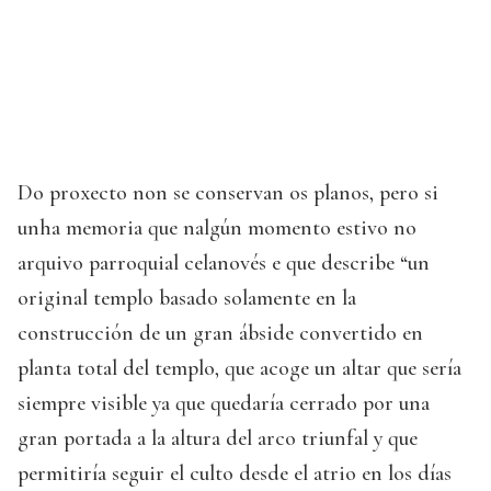
Do proxecto non se conservan os planos, pero si
unha memoria que nalgún momento estivo no
arquivo parroquial celanovés e que describe “un
original templo basado solamente en la
construcción de un gran ábside convertido en
planta total del templo, que acoge un altar que sería
siempre visible ya que quedaría cerrado por una
gran portada a la altura del arco triunfal y que
permitiría seguir el culto desde el atrio en los días