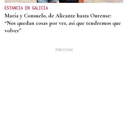
ESTANCIA EN GALICIA
María y Consuelo, de Alicante hasta Ourense:
“Nos quedan cosas por ver, así que tendremos que
volver”
INCENDIO FORESTAL
Controlado el fuego de Baltar tras arrasar 120