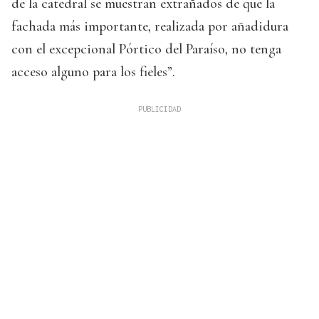
de la catedral se muestran extrañados de que la
fachada más importante, realizada por añadidura
con el excepcional Pórtico del Paraíso, no tenga
acceso alguno para los fieles”.