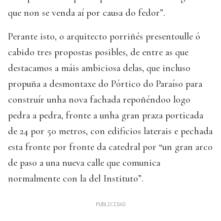
que non se venda aí por causa do fedor”.
Perante isto, o arquitecto porriñés presentoulle ó
cabido tres propostas posibles, de entre as que
destacamos a máis ambiciosa delas, que incluso
propuña a desmontaxe do Pórtico do Paraíso para
construír unha nova fachada repoñéndoo logo
pedra a pedra, fronte a unha gran praza porticada
de 24 por 50 metros, con edificios laterais e pechada
esta fronte por fronte da catedral por “un gran arco
de paso a una nueva calle que comunica
normalmente con la del Instituto”.