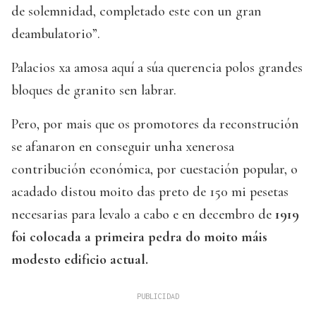
de solemnidad, completado este con un gran
deambulatorio”.
Palacios xa amosa aquí a súa querencia polos grandes
bloques de granito sen labrar.
Pero, por mais que os promotores da reconstrución
se afanaron en conseguir unha xenerosa
contribución económica, por cuestación popular, o
acadado distou moito das preto de 150 mi pesetas
necesarias para levalo a cabo e en decembro de
1919
foi colocada a primeira pedra do moito máis
modesto edificio actual.