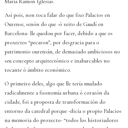
María Ramón Iglesias.
Así pois, non toca falar do que fixo Palacios en
Ourense, senón do que -ó xeito de Gaudí en
Barcelona- lle quedou por facer, debido a que os
proxectos “pecaron”, por desgracia para o
patrimonio ourensán, de demasiado ambiciosos no
seu concepto arquitectónico e inabarcables no
tocante ó ámbito económico.
O primeiro deles, algo que lle tería mudado
radicalmente a fisonomía urbana ó corazón da
cidade, foi a proposta de transformación do
entorno da catedral porque -dicía o propio Palacios
na memoria do proxecto- “todos los historiadores