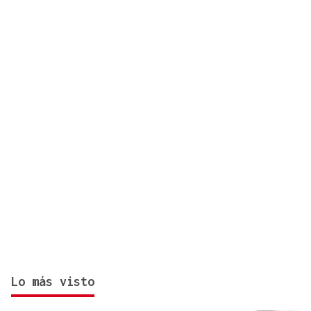
hectáreas de superficie
Lo más visto