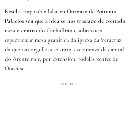
Resulta imposible falar en
Ourense de Antonio
Palacios sen que a idea se nos traslade de contado
cara o centro do Carballiño
e sobrevoe a
espectacular masa granítica da igrexa da Veracruz,
da que tan orgullosa se sinte a veciñanza da capital
do Arenteiro e, por extensión, tódalas xentes de
Ourense.