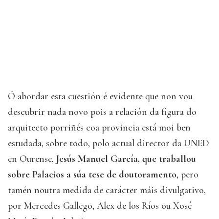
Ó abordar esta cuestión é evidente que non vou
descubrir nada novo pois a relación da figura do
arquitecto porriñés coa provincia está moi ben
estudada, sobre todo, polo actual director da UNED
en Ourense,
Jesús Manuel García, que traballou
sobre Palacios a súa tese de doutoramento
, pero
tamén noutra medida de carácter máis divulgativo,
por Mercedes Gallego, Alex de los Ríos ou Xosé