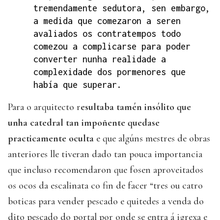
tremendamente sedutora, sen embargo,
a medida que comezaron a seren
avaliados os contratempos todo
comezou a complicarse para poder
converter nunha realidade a
complexidade dos pormenores que
había que superar.
Para o arquitecto r
esultaba tamén insólito que
unha catedral tan impoñente quedase
practicamente oculta
e que algúns mestres de obras
anteriores lle tiveran dado tan pouca importancia
que incluso recomendaron que fosen aproveitados
os ocos da escalinata co fin de facer “tres ou catro
boticas para vender pescado e quitedes a venda do
dito pescado do portal por onde se entra á igrexa e