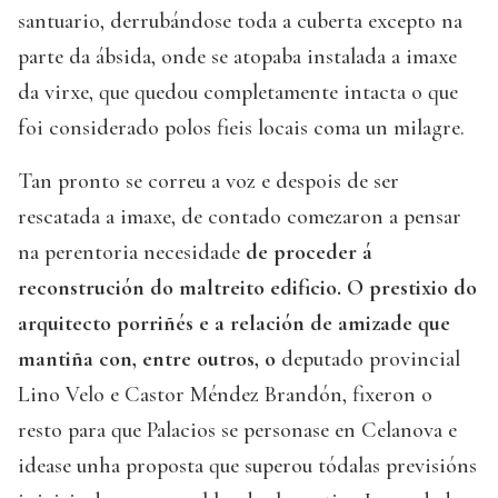
santuario, derrubándose toda a cuberta excepto na
parte da ábsida, onde se atopaba instalada a imaxe
da virxe, que quedou completamente intacta o que
foi considerado polos fieis locais coma un milagre.
Tan pronto se correu a voz e despois de ser
rescatada a imaxe, de contado comezaron a pensar
na perentoria necesidade
de proceder á
reconstrución do maltreito edificio. O prestixio do
arquitecto porriñés e a relación de amizade que
mantiña con, entre outros, o
deputado provincial
Lino Velo e Castor Méndez Brandón, fixeron o
resto para que Palacios se personase en Celanova e
idease unha proposta que superou tódalas previsións