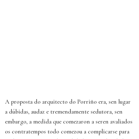
A proposta do arquitecto do Porriño era, sen lugar
a dúbidas, audaz e tremendamente sedutora, sen
embargo, a medida que comezaron a seren avaliados
os contratempos todo comezou a complicarse para