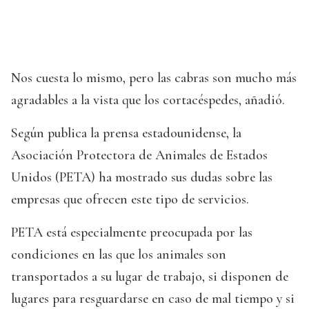
Nos cuesta lo mismo, pero las cabras son mucho más
agradables a la vista que los cortacéspedes, añadió.
Según publica la prensa estadounidense, la
Asociación Protectora de Animales de Estados
Unidos (PETA) ha mostrado sus dudas sobre las
empresas que ofrecen este tipo de servicios.
PETA está especialmente preocupada por las
condiciones en las que los animales son
transportados a su lugar de trabajo, si disponen de
lugares para resguardarse en caso de mal tiempo y si