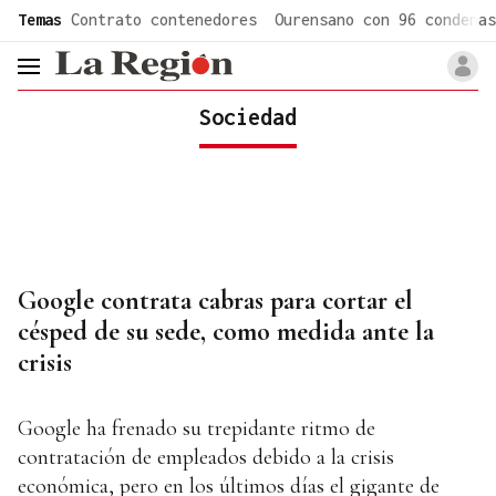
common.go-to-content
Temas
Contrato contenedores
Ourensano con 96 condenas
header.menu.open
Sociedad
Google contrata cabras para cortar el
césped de su sede, como medida ante la
crisis
Google ha frenado su trepidante ritmo de
contratación de empleados debido a la crisis
económica, pero en los últimos días el gigante de