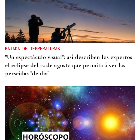
BAJADA DE TEMPERATURAS
"Un espectáculo visual": así describen los expertos
el eclipse del 12 de agosto que permitirá ver las
perseidas "de día"