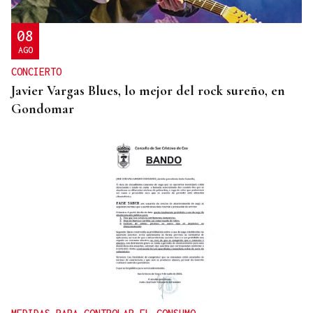
567 millones de dólares por perjudicar la salud
mental de los menores
08
AGO
CONCIERTO
Javier Vargas Blues, lo mejor del rock sureño, en
Gondomar