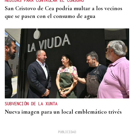
MEDIDAS PARA CONTROLAR EL CONSUMO
San Cristovo de Cea podría multar a los vecinos
que se pasen con el consumo de agua
SUBVENCIÓN DE LA XUNTA
Nueva imagen para un local emblemático trivés