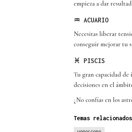
empieza a dar resultad
♒ ACUARIO
Necesitas liberar tens
conseguir mejorar tu s
♓ PISCIS
Tu gran capacidad de i
decisiones en el ámbito
¿No confías en los as
Temas relacionados