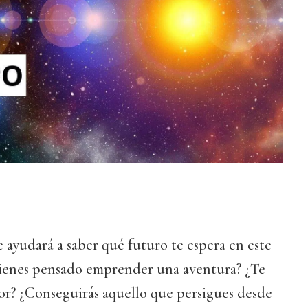
e ayudará a saber qué futuro te espera en este
¿Tienes pensado emprender una aventura? ¿Te
or? ¿Conseguirás aquello que persigues desde