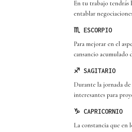
En tu trabajo tendrás 
entablar negociaciones
♏ ESCORPIO
Para mejorar en el asp
cansancio acumulado de
♐ SAGITARIO
Durante la jornada de
interesantes para proy
♑ CAPRICORNIO
La constancia que en l