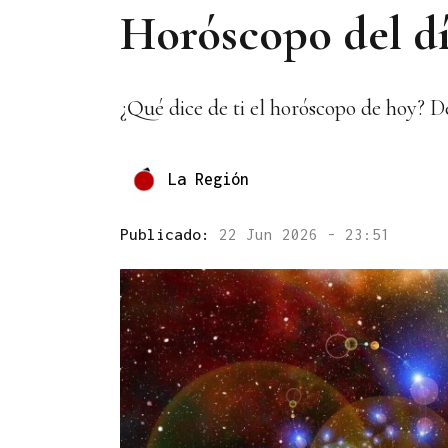
Horóscopo del día
¿Qué dice de ti el horóscopo de hoy? D
La Región
Publicado:
22 Jun 2026 - 23:51