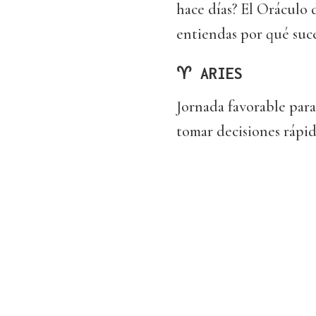
hace días? El Oráculo 
entiendas por qué suce
♈ ARIES
Jornada favorable para
tomar decisiones rápid