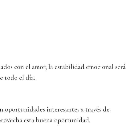
nados con el amor, la estabilidad emocional será
e todo el día.
án oportunidades interesantes a través de
provecha esta buena oportunidad.