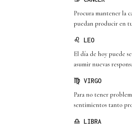
Procura mantener la c
puedan producir en tu
♌ LEO
El día de hoy puede s
asumir nuevas responsa
♍ VIRGO
Para no tener problema
sentimientos tanto pr
♎ LIBRA