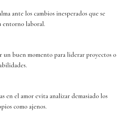
alma ante los cambios inesperados que se
 entorno laboral.
er un buen momento para liderar proyectos o
bilidades.
s en el amor evita analizar demasiado los
opios como ajenos.