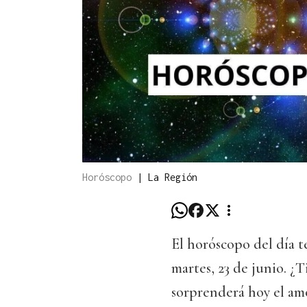
Horóscopo
|
La Región
El horóscopo del día t
martes, 23 de junio. 
sorprenderá hoy el am