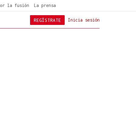
or la fusión
La prensa
REGÍSTRATE
Inicia sesión