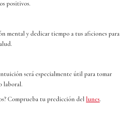
os positivos.
ión mental y dedicar tiempo a tus aficiones para
alud.
ntuición será especialmente útil para tomar
 laboral.
tros? Comprueba tu predicción del
lunes
.