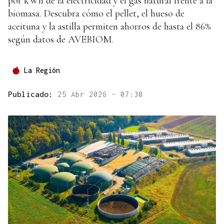
por kWh de la electricidad y el gas natural frente a la
biomasa. Descubra cómo el pellet, el hueso de
aceituna y la astilla permiten ahorros de hasta el 86%
según datos de AVEBIOM.
La Región
Publicado:
25 Abr 2026 - 07:30