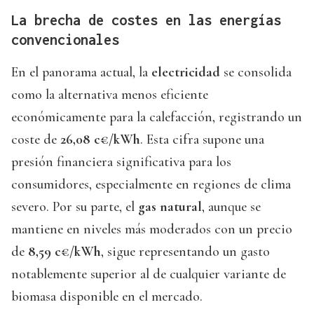
La brecha de costes en las energías
convencionales
En el panorama actual, la
electricidad
se consolida
como la alternativa menos eficiente
económicamente para la calefacción, registrando un
coste de
26,08 c€/kWh
. Esta cifra supone una
presión financiera significativa para los
consumidores, especialmente en regiones de clima
severo. Por su parte, el
gas natural
, aunque se
mantiene en niveles más moderados con un precio
de
8,59 c€/kWh
, sigue representando un gasto
notablemente superior al de cualquier variante de
biomasa disponible en el mercado.