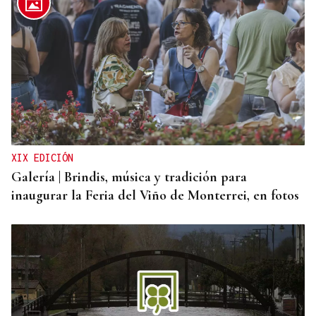
AHORRO ENERGÉTICO
La UE lanza una campaña de ahorro energético
doméstico
XIX EDICIÓN
Galería | Brindis, música y tradición para
inaugurar la Feria del Viño de Monterrei, en fotos