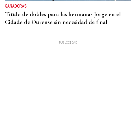
GANADORAS
Título de dobles para las hermanas Jorge en el
Cidade de Ourense sin necesidad de final
RESPUESTA INMEDIATA
España comienza a aplicar controles a los viajeros
procedentes de Italia