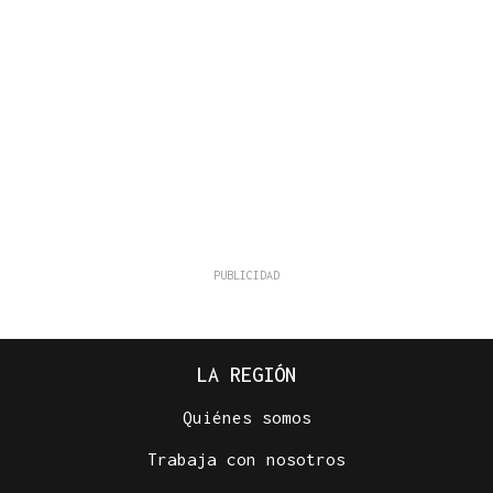
LA REGIÓN
Quiénes somos
Trabaja con nosotros