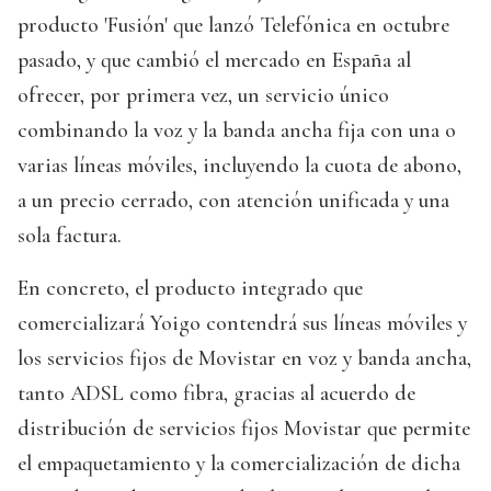
producto 'Fusión' que lanzó Telefónica en octubre
pasado, y que cambió el mercado en España al
ofrecer, por primera vez, un servicio único
combinando la voz y la banda ancha fija con una o
varias líneas móviles, incluyendo la cuota de abono,
a un precio cerrado, con atención unificada y una
sola factura.
En concreto, el producto integrado que
comercializará Yoigo contendrá sus líneas móviles y
los servicios fijos de Movistar en voz y banda ancha,
tanto ADSL como fibra, gracias al acuerdo de
distribución de servicios fijos Movistar que permite
el empaquetamiento y la comercialización de dicha