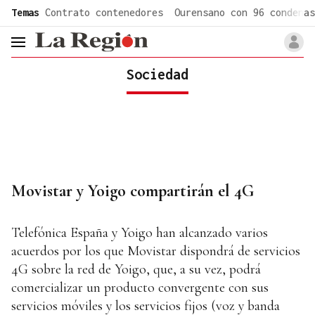
common.go-to-content
Temas
Contrato contenedores
Ourensano con 96 condenas
header.menu.open
Sociedad
Movistar y Yoigo compartirán el 4G
Telefónica España y Yoigo han alcanzado varios
acuerdos por los que Movistar dispondrá de servicios
4G sobre la red de Yoigo, que, a su vez, podrá
comercializar un producto convergente con sus
servicios móviles y los servicios fijos (voz y banda