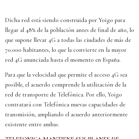
Dicha red está siendo construida por Yoigo para
llegar al 48% de la población antes de final de año, lo
que supone llevar 4G a todas las ciudades de más de
70.000 habitantes, lo que la convierte en la mayor
red 4G anunciada hasta el momento en España.
Para que la velocidad que permite el acceso 4G sea
posible, el acuerdo comprende la utilización de la
red de transporte de Telefónica. Por ello, Yoigo
contratará con Telefónica nuevas capacidades de
transmisión, ampliando el acuerdo anteriormente
existente entre ambas.