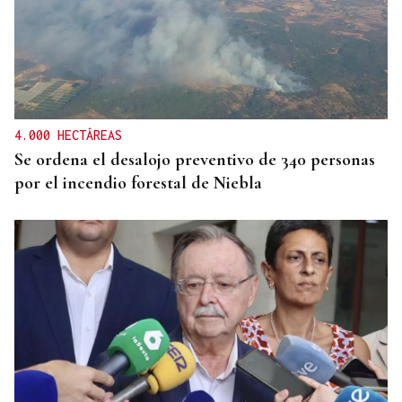
SEGURIDAD INFANTIL
Un tribunal de Estados Unidos multa a Meta con
567 millones de dólares por perjudicar la salud
mental de los menores
4.000 HECTÁREAS
Se ordena el desalojo preventivo de 340 personas
por el incendio forestal de Niebla