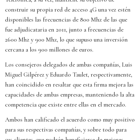
construir su propia red de acceso 4G una vez estén
disponibles las frecuencias de 800 Mhz de las que
fue adjudicataria en 2011, junto a frecuencias de
2600 Mhz y 900 Mhz, lo que supuso una inversión
cercana a los 900 millones de euros.
Los consejeros delegados de ambas compañías, Luis
Miguel Gilpérez y Eduardo Taulet, respectivamente,
han coincidido en resaltar que esta firma mejora las
capacidades de ambas empresas, manteniendo la alta
competencia que existe entre ellas en el mercado.
Ambos han calificado el acuerdo como muy positivo
para sus respectivas compañías, y sobre todo para
sus clientes, que podrán beneficiarse de mejores