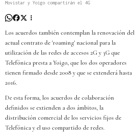
Movistar y Yoigo compartirán el 4G
Los acuerdos también contemplan la renovación del
actual contrato de 'roaming' nacional para la
utilización de las redes de accesos 2G y 3G que
Telefónica presta a Yoigo, que los dos operadores
tienen firmado desde 2008 y que se extenderá hasta
2016.
De esta forma, los acuerdos de colaboración
definidos se extienden a dos ámbitos, la
distribución comercial de los servicios fijos de
Telefónica y el uso compartido de redes.