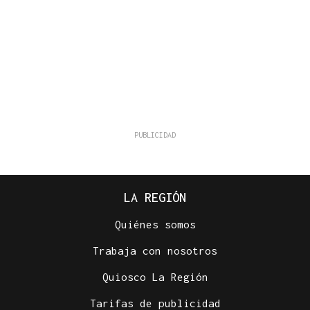
LA REGIÓN
Quiénes somos
Trabaja con nosotros
Quiosco La Región
Tarifas de publicidad