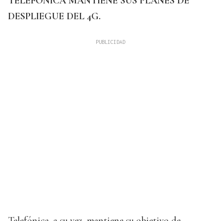
TELEFONICA MANTIENE SUS PLANES DE
DESPLIEGUE DEL 4G.
Telefónica, a su vez, mantiene su objetivo de