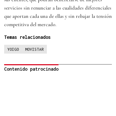
servicios sin renunciar a las cualidades diferenciales
que aportan cada una de ellas y sin rebajar la tensión
competitiva del mercado.
Temas relacionados
YOIGO
MOVISTAR
Contenido patrocinado