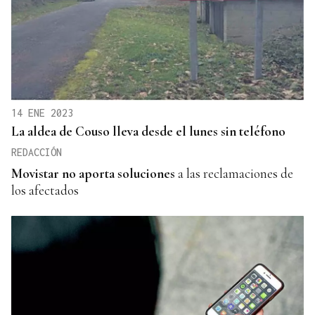
14 ENE 2023
La aldea de Couso lleva desde el lunes sin teléfono
REDACCIÓN
Movistar no aporta soluciones
a las reclamaciones de
los afectados