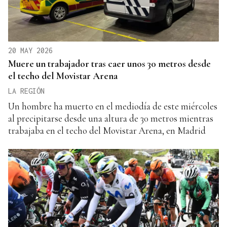
20 MAY 2026
Muere un trabajador tras caer unos 30 metros desde
el techo del Movistar Arena
LA REGIÓN
Un hombre ha muerto en el mediodía de este miércoles
al precipitarse desde una altura de 30 metros mientras
trabajaba en el techo del Movistar Arena, en Madrid