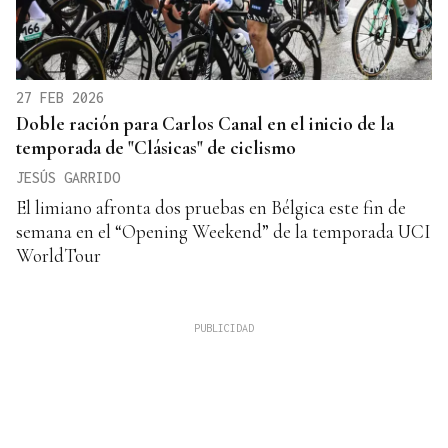
27 FEB 2026
Doble ración para Carlos Canal en el inicio de la
temporada de "Clásicas" de ciclismo
JESÚS GARRIDO
El limiano afronta dos pruebas en Bélgica este fin de
semana en el “Opening Weekend” de la temporada UCI
WorldTour