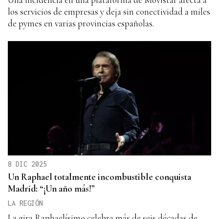
los servicios de empresas y deja sin conectividad a miles
de pymes en varias provincias españolas.
8 DIC 2025
Un Raphael totalmente incombustible conquista
Madrid: “¡Un año más!”
LA REGIÓN
La gira Raphaelísimo celebra más de seis décadas de