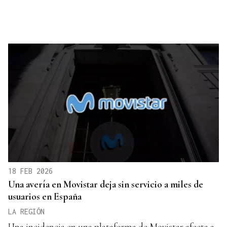
18 FEB 2026
Una avería en Movistar deja sin servicio a miles de
usuarios en España
LA REGIÓN
Una incidencia en una plataforma de Movistar afecta a