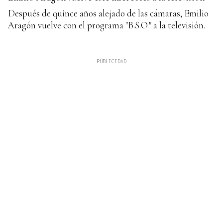
Después de quince años alejado de las cámaras, Emilio
Aragón vuelve con el programa "B.S.O." a la televisión.