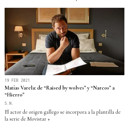
19 FEB 2021
Matías Varela: de “Raised by wolves” y “Narcos” a
“Hierro”
S.N.
El actor de origen gallego se incorpora a la plantilla de
la serie de Movistar +