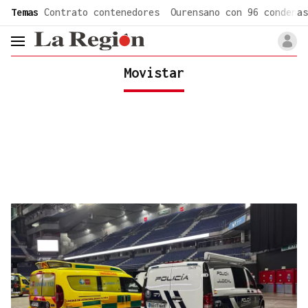
common.go-to-content
Temas
Contrato contenedores
Ourensano con 96 condenas
header.menu.open
Movistar