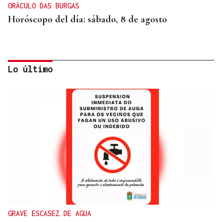
ORÁCULO DAS BURGAS
Horóscopo del día: sábado, 8 de agosto
Lo último
SEGURIDAD INFANTIL
Un tribunal de Estados Unidos multa a Meta con
567 millones de dólares por perjudicar la salud
mental de los menores
GRAVE ESCASEZ DE AGUA