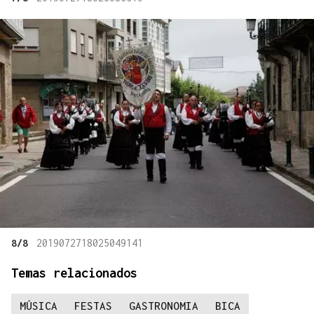
8/8
2019072718025049141
Temas relacionados
MÚSICA
FESTAS
GASTRONOMIA
BICA