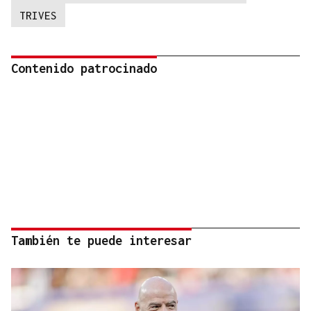
TRIVES
Contenido patrocinado
También te puede interesar