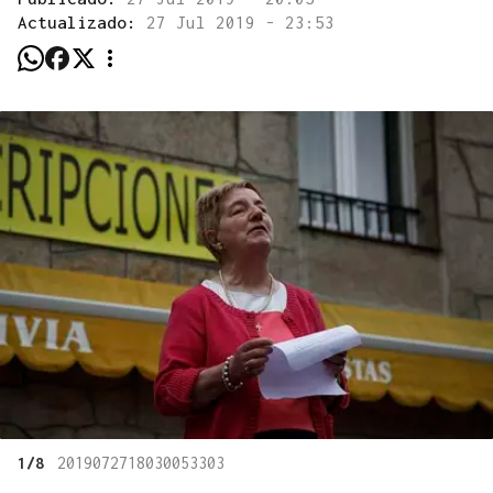
Actualizado:
27 Jul 2019 - 23:53
1/8
2019072718030053303