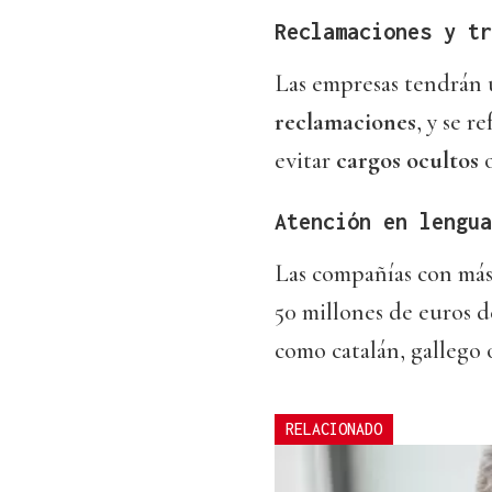
Reclamaciones y tr
Las empresas tendrán
reclamaciones
, y se r
evitar
cargos ocultos
o
Atención en lengua
Las compañías con más
50 millones de euros 
como catalán, gallego 
RELACIONADO