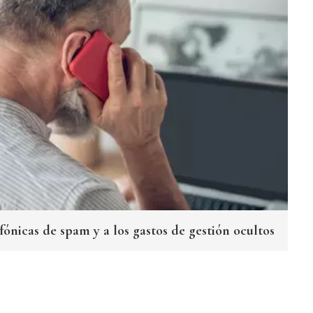
efónicas de spam y a los gastos de gestión ocultos