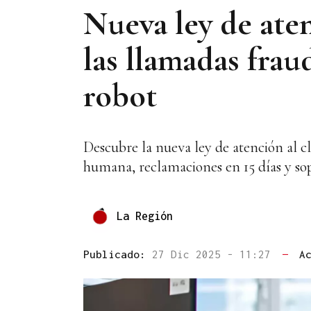
Nueva ley de aten
las llamadas frau
robot
Descubre la nueva ley de atención al c
humana, reclamaciones en 15 días y sop
La Región
Publicado:
27 Dic 2025 - 11:27
—
A