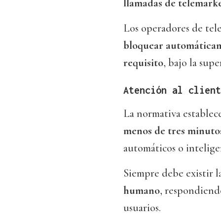
llamadas de telemark
Los operadores de tel
bloquear automáticam
requisito
, bajo la sup
Atención al client
La normativa establec
menos de tres minuto
automáticos o inteligen
Siempre debe existir l
humano
, respondiendo
usuarios.