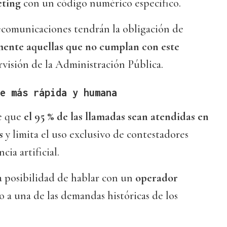
eting
con un código numérico específico.
ecomunicaciones tendrán la obligación de
ente aquellas que no cumplan con este
ervisión de la Administración Pública.
e más rápida y humana
e que
el 95 % de las llamadas sean atendidas en
s
y limita el uso exclusivo de contestadores
cia artificial.
a posibilidad de hablar con un
operador
 a una de las demandas históricas de los