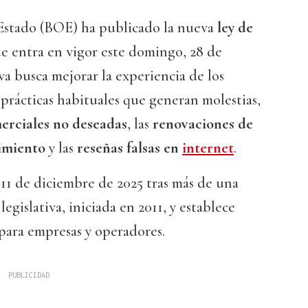
l Estado (BOE) ha publicado la nueva
ley de
ue entra en vigor este domingo, 28 de
a busca mejorar la experiencia de los
prácticas habituales que generan molestias,
erciales no deseadas
, las
renovaciones de
imiento
y las
reseñas falsas en
internet
.
 11 de diciembre de 2025 tras más de una
egislativa, iniciada en 2011, y establece
 para empresas y operadores.