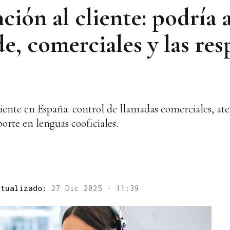
ción al cliente: podría 
de, comerciales y las res
liente en España: control de llamadas comerciales, at
orte en lenguas cooficiales.
ctualizado:
27 Dic 2025 - 11:39