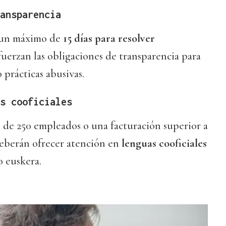
ansparencia
 un máximo de
15 días para resolver
efuerzan las obligaciones de transparencia para
 prácticas abusivas.
s cooficiales
 de 250 empleados o una facturación superior a
deberán ofrecer atención en
lenguas cooficiales
o euskera.