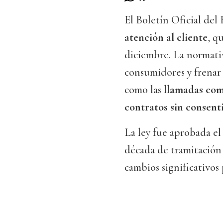
El Boletín Oficial de
atención al cliente
, q
diciembre. La normativ
consumidores y frenar 
como las
llamadas com
contratos sin consent
La ley fue aprobada el
década de tramitación l
cambios significativos