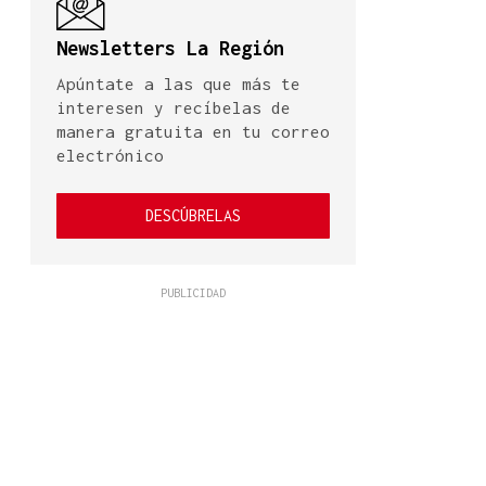
Newsletters La Región
Apúntate a las que más te
interesen y recíbelas de
manera gratuita en tu correo
electrónico
DESCÚBRELAS