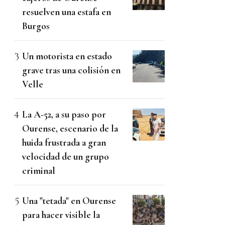
resuelven una estafa en
Burgos
Un motorista en estado
grave tras una colisión en
Velle
La A-52, a su paso por
Ourense, escenario de la
huida frustrada a gran
velocidad de un grupo
criminal
Una "tetada" en Ourense
para hacer visible la