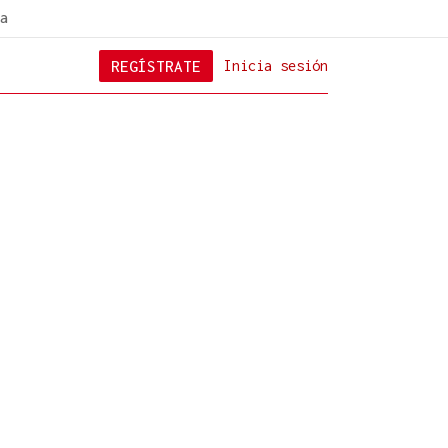
a
REGÍSTRATE
Inicia sesión