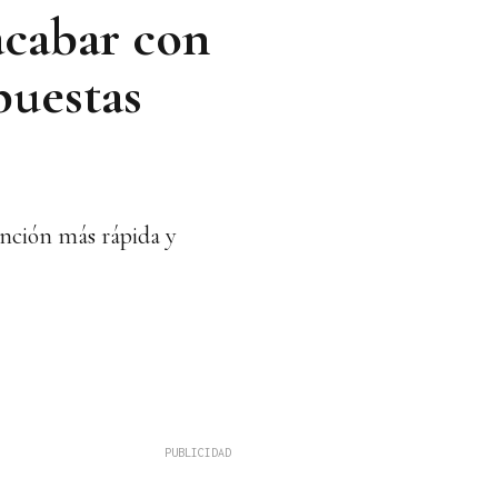
acabar con
puestas
ención más rápida y