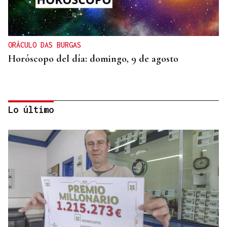
ORÁCULO DAS BURGAS
Horóscopo del día: domingo, 9 de agosto
Lo último
INCLUSIÓN
Las personas con ceguera disfrutarán del eclipse