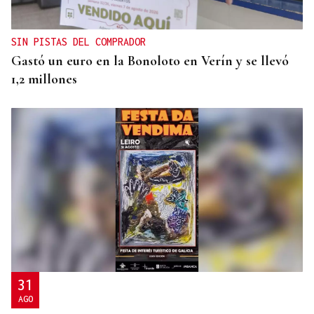
en espacios de sonificación
SIN PISTAS DEL COMPRADOR
Gastó un euro en la Bonoloto en Verín y se llevó
1,2 millones
31
AGO