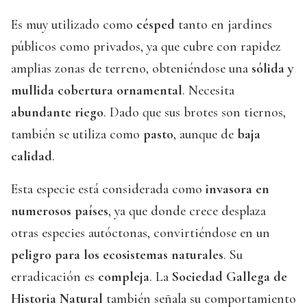
Es muy utilizado como
césped
tanto en jardines
públicos como privados, ya que cubre con rapidez
amplias zonas de terreno, obteniéndose una
sólida y
mullida cobertura ornamental
. Necesita
abundante riego
. Dado que sus brotes son tiernos,
también se utiliza como
pasto
, aunque de
baja
calidad
.
Esta especie está considerada como
invasora en
numerosos países
, ya que donde crece desplaza
otras especies autóctonas, convirtiéndose en un
peligro para los ecosistemas naturales
. Su
erradicación es
compleja
. La
Sociedad Gallega de
Historia Natural
también señala su comportamiento