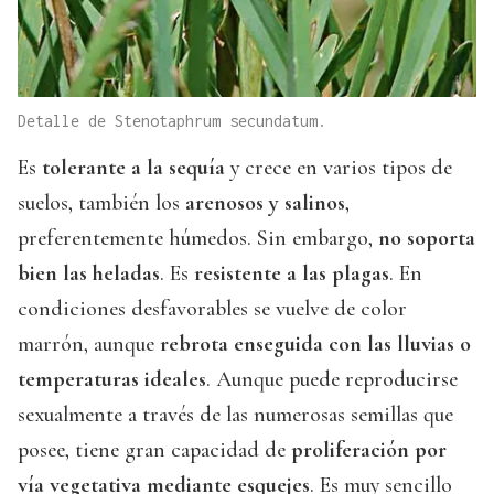
Detalle de Stenotaphrum secundatum.
Es
tolerante a la sequía
y crece en varios tipos de
suelos, también los
arenosos y salinos
,
preferentemente húmedos. Sin embargo,
no soporta
bien las heladas
. Es
resistente a las plagas
. En
condiciones desfavorables se vuelve de color
marrón, aunque
rebrota enseguida con las lluvias o
temperaturas ideales
. Aunque puede reproducirse
sexualmente a través de las numerosas semillas que
posee, tiene gran capacidad de
proliferación por
vía vegetativa mediante esquejes
. Es muy sencillo