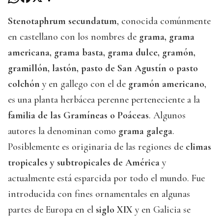
Stenotaphrum secundatum
, conocida comúnmente
en castellano con los nombres de
grama, grama
americana, grama basta, grama dulce, gramón,
gramillón, lastón, pasto de San Agustín o pasto
colchón
y en gallego con el de
gramón americano
,
es una planta herbácea perenne perteneciente a la
familia de las Gramíneas o Poáceas
. Algunos
autores la denominan como
grama galega
.
Posiblemente es originaria de las regiones de
climas
tropicales y subtropicales de América
y
actualmente está esparcida por todo el mundo. Fue
introducida con fines ornamentales en algunas
partes de Europa en el
siglo XIX
y en Galicia se