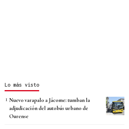
Lo más visto
Nuevo varapalo a Jácome: tumban la
adjudicación del autobús urbano de
Ourense