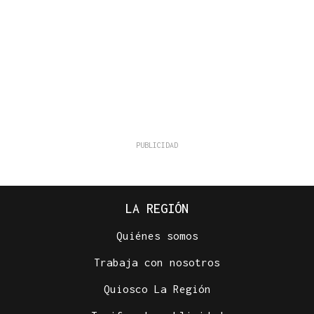
LA REGIÓN
Quiénes somos
Trabaja con nosotros
Quiosco La Región