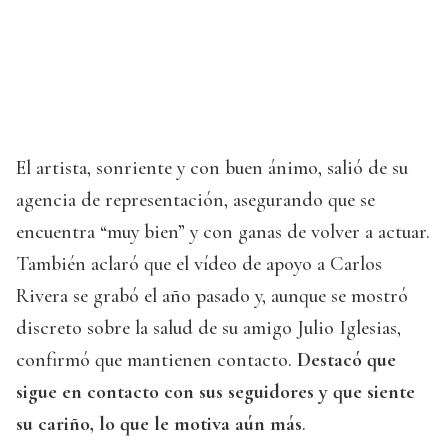
El artista, sonriente y con buen ánimo, salió de su
agencia de representación, asegurando que se
encuentra “muy bien” y con ganas de volver a actuar.
También aclaró que el vídeo de apoyo a Carlos
Rivera se grabó el año pasado y, aunque se mostró
discreto sobre la salud de su amigo Julio Iglesias,
confirmó que mantienen contacto.
Destacó que
sigue en contacto con sus seguidores y que siente
su cariño, lo que le motiva aún más
.