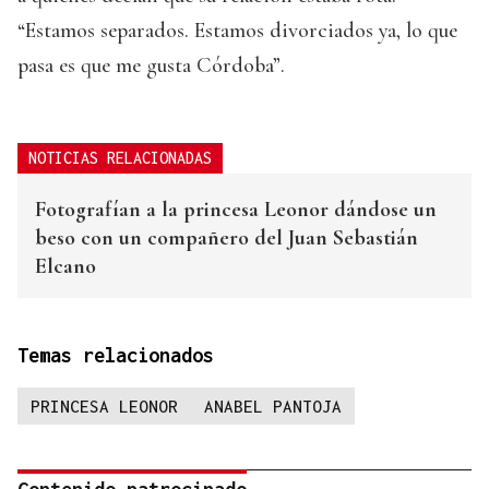
“Estamos separados. Estamos divorciados ya, lo que
pasa es que me gusta Córdoba”.
NOTICIAS RELACIONADAS
Fotografían a la princesa Leonor dándose un
beso con un compañero del Juan Sebastián
Elcano
Temas relacionados
PRINCESA LEONOR
ANABEL PANTOJA