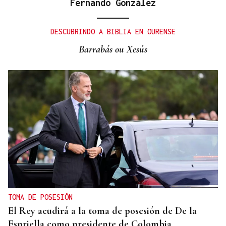
Fernando González
DESCUBRINDO A BIBLIA EN OURENSE
Barrabás ou Xesús
TOMA DE POSESIÓN
El Rey acudirá a la toma de posesión de De la
Espriella como presidente de Colombia