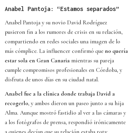
Anabel Pantoja: “Estamos separados”
Anabel Pantoja y su novio David Rodríguez
pusieron fin a los rumores de crisis en su relación,
compartiendo en redes sociales una imagen de lo
más cómplice. La influencer confirmó que
no quería
estar sola en Gran Canaria
mientras su pareja
cumple compromisos profesionales en Córdoba, y
disfruta de unos días en su ciudad natal.
Anabel fue a la clínica donde trabaja David a
recogerlo
, y ambos dieron un paseo junto a su hija
Alma. Aunque mostró fastidio al ver a las cámaras y
a los fotógrafos de prensa, respondió irónicamente
a quienes decían que su relación estaba rota: