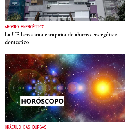
AHORRO ENERGÉTICO
La UE lanza una campaña de ahorro energético
doméstico
ORÁCULO DAS BURGAS