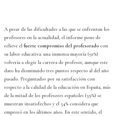
A pesar de las dificultades a las que se enfrentan los
profesores en la actualidad, el informe pone de
relieve el
fuerte compromiso del profesorado
con
su labor educativa: una inmensa mayoría (91%)
volvería a elegir la carrera de profesor, aunque este
dato ha disminuido tres puntos respecto al del año
pasado. Preguntados por su satisfacción con
respecto a la calidad de la educación en España, más
de la mitad de los profesores españoles (59%) se
muestran insatisfechos y el 54% considera que
empeoró en los últimos años. En este sentido, el