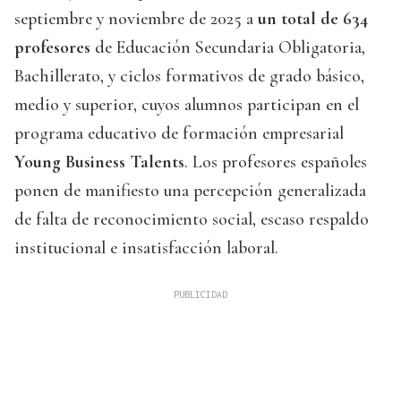
septiembre y noviembre de 2025 a
un total de 634
profesores
de Educación Secundaria Obligatoria,
Bachillerato, y ciclos formativos de grado básico,
medio y superior, cuyos alumnos participan en el
programa educativo de formación empresarial
Young Business Talents
. Los profesores españoles
ponen de manifiesto una percepción generalizada
de falta de reconocimiento social, escaso respaldo
institucional e insatisfacción laboral.