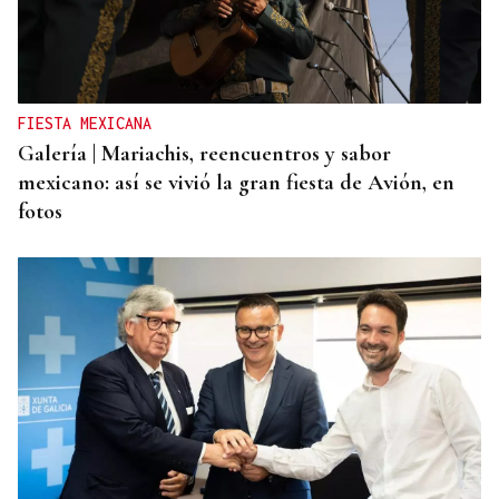
ORÁCULO DAS BURGAS
Horóscopo del día: viernes, 7 de agosto
FIESTA MEXICANA
Galería | Mariachis, reencuentros y sabor
mexicano: así se vivió la gran fiesta de Avión, en
fotos