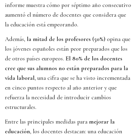
informe muestra cómo por séptimo año consecutivo
aumentó el número de docentes que considera que
la educación está empeorando.
Además,
la mitad de los profesores (50%)
opina que
los jóvenes españoles están peor preparados que los
de otros países europeos.
El 80% de los docentes
cree que sus alumnos no están preparados para la
vida laboral
, una cifra que se ha visto incrementada
en cinco puntos respecto al año anterior y que
refuerza la necesidad de introducir cambios
estructurales.
Entre las principales medidas para
mejorar la
educación
, los docentes destacan: una educación