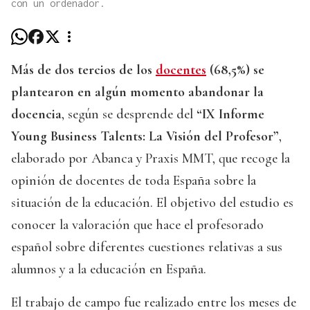
con un ordenador.
Más de dos tercios de los
docentes
(68,5%) se
plantearon en algún momento abandonar la
docencia
, según se desprende del
“IX Informe
Young Business Talents: La Visión del Profesor”
,
elaborado por Abanca y Praxis MMT, que recoge la
opinión de docentes de toda España sobre la
situación de la educación. El objetivo del estudio es
conocer la valoración que hace el profesorado
español sobre diferentes cuestiones relativas a sus
alumnos y a la educación en España.
El trabajo de campo fue realizado entre los meses de