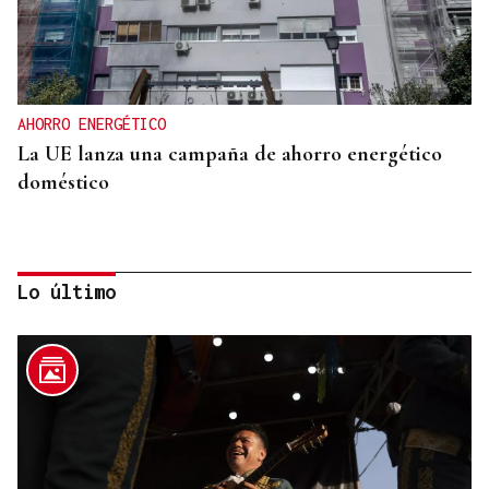
AHORRO ENERGÉTICO
La UE lanza una campaña de ahorro energético
doméstico
Lo último