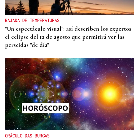
BAJADA DE TEMPERATURAS
"Un espectáculo visual": así describen los expertos
el eclipse del 12 de agosto que permitirá ver las
perseidas "de día"
ORÁCULO DAS BURGAS