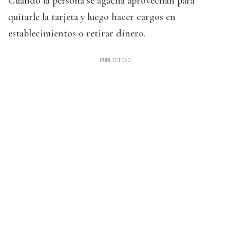
Cuando la persona se agacha aprovechan para
quitarle la tarjeta y luego hacer cargos en
establecimientos o retirar dinero.