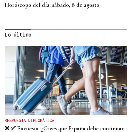
Horóscopo del día: sábado, 8 de agosto
Lo último
SEGURIDAD INFANTIL
Un tribunal de Estados Unidos multa a Meta con
567 millones de dólares por perjudicar la salud
mental de los menores
RESPUESTA DIPLOMÁTICA
❌ ✅ Encuesta| ¿Crees que España debe continuar