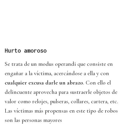
Hurto amoroso
Se trata de un modus operandi que consiste en
engañar a la víctima, acercándose a ella y con
cualquier excusa darle un abrazo
. Con ello el
delincuente aprovecha para sustraerle objetos de
valor como relojes, pulseras, collares, cartera, etc.
Las víctimas más propensas en este tipo de robos
son las personas mayores