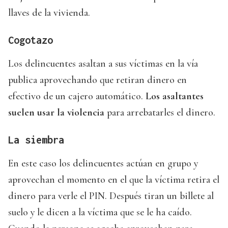
llaves de la vivienda.
Cogotazo
Los delincuentes asaltan a sus víctimas en la vía
publica aprovechando que retiran dinero en
efectivo de un cajero automático.
Los asaltantes
suelen usar la violencia
para arrebatarles el dinero.
La siembra
En este caso los delincuentes actúan en grupo y
aprovechan el momento en el que la víctima retira el
dinero para verle el PIN. Después tiran un billete al
suelo y le dicen a la víctima que se le ha caído.