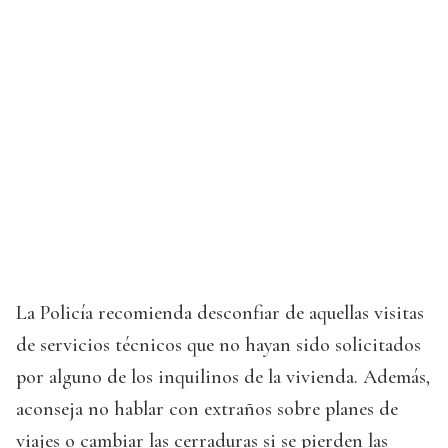
La Policía recomienda desconfiar de aquellas visitas
de servicios técnicos que no hayan sido solicitados
por alguno de los inquilinos de la vivienda. Además,
aconseja no hablar con extraños sobre planes de
viajes o cambiar las cerraduras si se pierden las