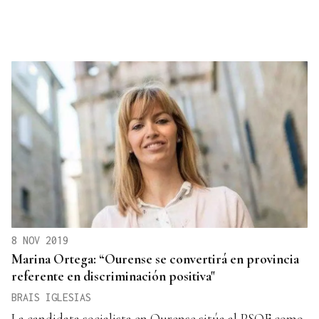
8 NOV 2019
Marina Ortega: “Ourense se convertirá en provincia
referente en discriminación positiva"
BRAIS IGLESIAS
La candidata socialista en Ourense sitúa al PSOE como