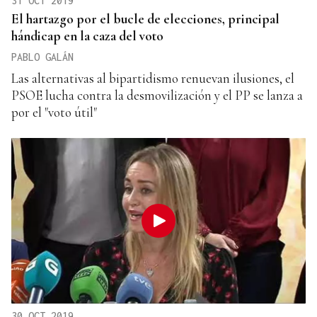
31 OCT 2019
El hartazgo por el bucle de elecciones, principal
hándicap en la caza del voto
PABLO GALÁN
Las alternativas al bipartidismo renuevan ilusiones, el
PSOE lucha contra la desmovilización y el PP se lanza a
por el "voto útil"
30 OCT 2019