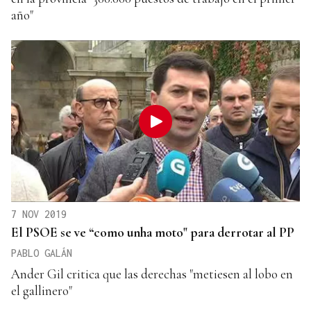
año"
7 NOV 2019
El PSOE se ve “como unha moto" para derrotar al PP
PABLO GALÁN
Ander Gil critica que las derechas "metiesen al lobo en
el gallinero"