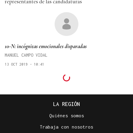
representantes de las candidaturas
10-N: incógnitas emocionales disparadas
MANUEL CAMPO VIDAL
13 OCT 2019 - 10:41
LA REGIÓN
Quiénes somos
Trabaja con nosotros