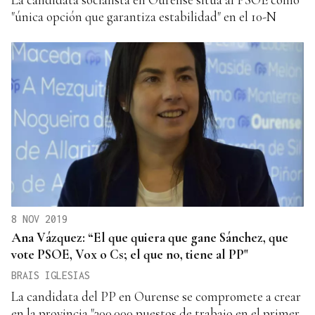
"única opción que garantiza estabilidad" en el 10-N
8 NOV 2019
Ana Vázquez: “El que quiera que gane Sánchez, que
vote PSOE, Vox o Cs; el que no, tiene al PP"
BRAIS IGLESIAS
La candidata del PP en Ourense se compromete a crear
en la provincia "300.000 puestos de trabajo en el primer