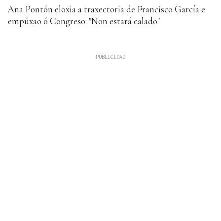
Ana Pontón eloxia a traxectoria de Francisco García e
empúxao ó Congreso: "Non estará calado"