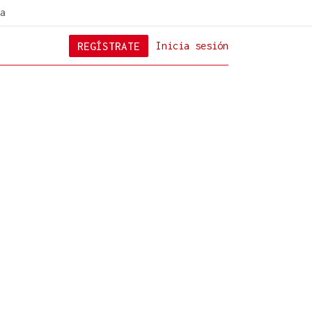
a
REGÍSTRATE
Inicia sesión