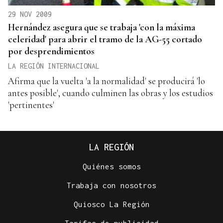
29 NOV 2009
Hernández asegura que se trabaja 'con la máxima
celeridad' para abrir el tramo de la AG-55 cortado
por desprendimientos
LA REGIÓN INTERNACIONAL
Afirma que la vuelta 'a la normalidad' se producirá 'lo
antes posible', cuando culminen las obras y los estudios
'pertinentes'
LA REGIÓN
Quiénes somos
Trabaja con nosotros
Quiosco La Región