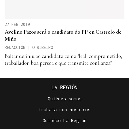
27 FEB 2019
Avelino Pazos será o candidato do PP en Castrelo de
Miño
REDACCIÓN | O RIBEIRO
Baltar definiu ao candidato como "leal, comprometido,
traballador, boa persoa e que transmite confianza"
LA REGIÓN
Quiénes somos
Trabaja con nosotros
Quiosco La Región