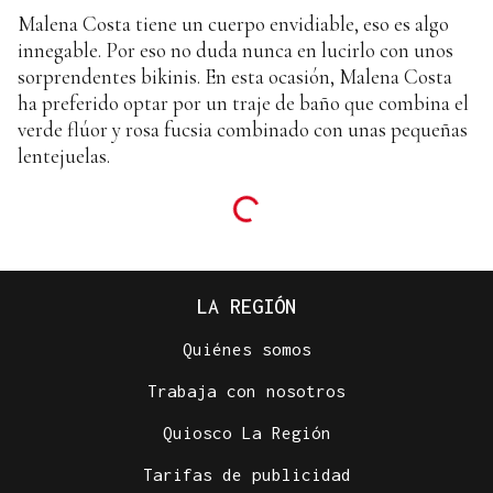
Malena Costa tiene un cuerpo envidiable, eso es algo
innegable. Por eso no duda nunca en lucirlo con unos
sorprendentes bikinis. En esta ocasión, Malena Costa
ha preferido optar por un traje de baño que combina el
verde flúor y rosa fucsia combinado con unas pequeñas
lentejuelas.
LA REGIÓN
Quiénes somos
Trabaja con nosotros
Quiosco La Región
Tarifas de publicidad