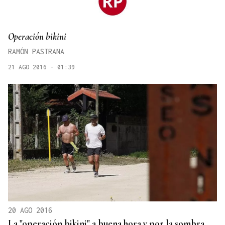
Operación bikini
RAMÓN PASTRANA
21 AGO 2016 - 01:39
20 AGO 2016
La "operación bikini" a buena hora y por la sombra