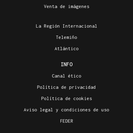
Venta de imágenes
La Región Internacional
Telemiño
Atlántico
INFO
Canal ético
Política de privacidad
Política de cookies
Aviso legal y condiciones de uso
FEDER