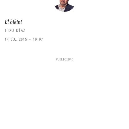
El bikini
ITXU DÍAZ
14 JUL 2015 - 10:07