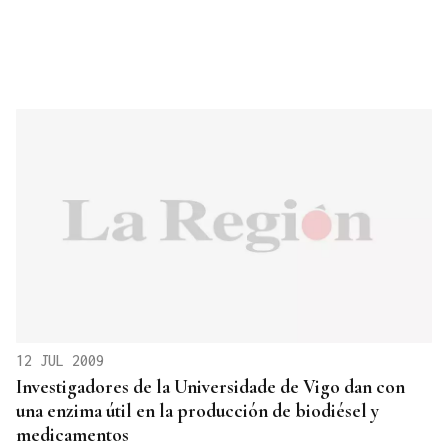
12 JUL 2009
Investigadores de la Universidade de Vigo dan con
una enzima útil en la producción de biodiésel y
medicamentos