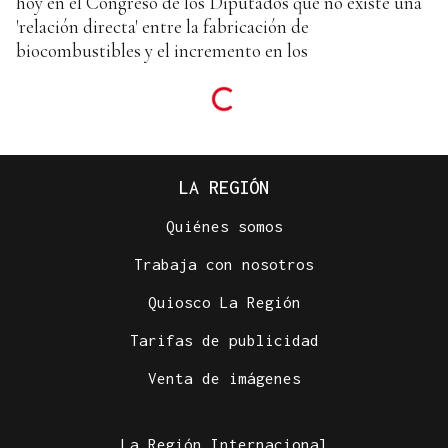
hoy en el Congreso de los Diputados que no existe una
'relación directa' entre la fabricación de
biocombustibles y el incremento en los
LA REGIÓN
Quiénes somos
Trabaja con nosotros
Quiosco La Región
Tarifas de publicidad
Venta de imágenes
La Región Internacional