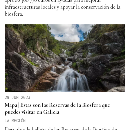
infraestructuras locales y apoyar la conservación de la
biosfera.
29 JUN 2023
Mapa | Estas son las Reservas de la Biosfera que
puedes visitar en Galicia
LA REGIÓN
Descubre la belleza de las Reservas de la Biosfera de