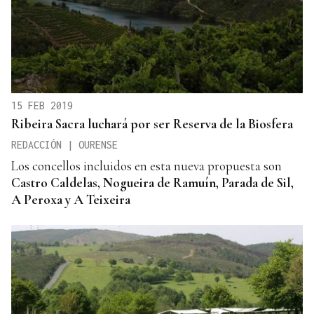
15 FEB 2019
Ribeira Sacra luchará por ser Reserva de la Biosfera
REDACCIÓN | OURENSE
Los concellos incluidos en esta nueva propuesta son
Castro Caldelas, Nogueira de Ramuín, Parada de Sil,
A Peroxa y A Teixeira