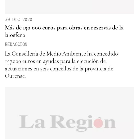
30 DIC 2020
Más de 150.000 euros para obras en reservas de la
biosfera
REDACCIÓN
La Consellería de Medio Ambiente ha concedido
157.000 euros en ayudas para la ejecución de
actuaciones en seis concellos de la provincia de
Ourense.