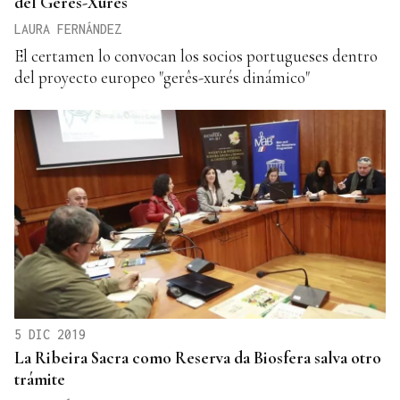
del Gerês-Xurés
LAURA FERNÁNDEZ
El certamen lo convocan los socios portugueses dentro
del proyecto europeo "gerês-xurés dinámico"
5 DIC 2019
La Ribeira Sacra como Reserva da Biosfera salva otro
trámite