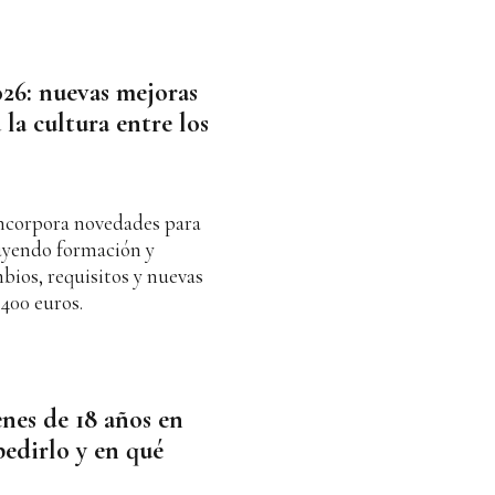
26: nuevas mejoras
 la cultura entre los
incorpora novedades para
luyendo formación y
bios, requisitos y nuevas
400 euros.
enes de 18 años en
pedirlo y en qué