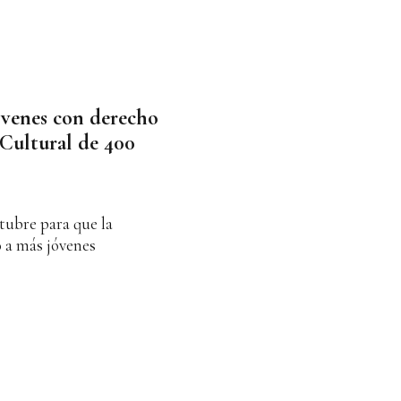
jóvenes con derecho
 Cultural de 400
ctubre para que la
 a más jóvenes