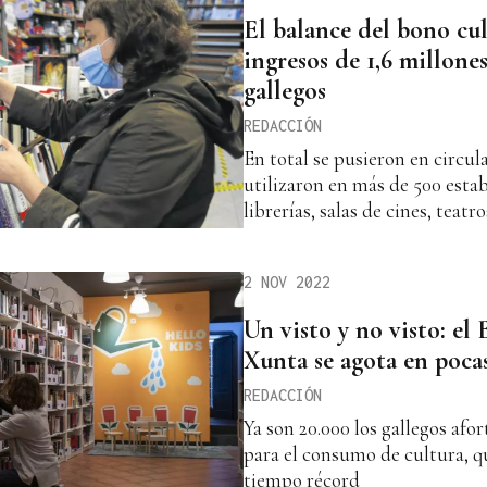
El balance del bono cul
ingresos de 1,6 millones
gallegos
REDACCIÓN
En total se pusieron en circul
utilizaron en más de 500 est
librerías, salas de cines, teat
2 NOV 2022
Un visto y no visto: el
Xunta se agota en poca
REDACCIÓN
Ya son 20.000 los gallegos af
para el consumo de cultura, q
tiempo récord