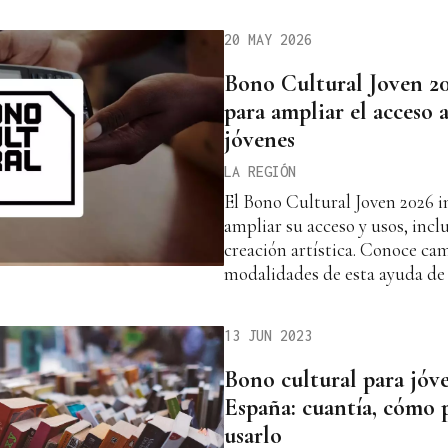
20 MAY 2026
Bono Cultural Joven 20
para ampliar el acceso a
jóvenes
LA REGIÓN
El Bono Cultural Joven 2026 
ampliar su acceso y usos, inc
creación artística. Conoce cam
modalidades de esta ayuda de 
13 JUN 2023
Bono cultural para jóv
España: cuantía, cómo 
usarlo