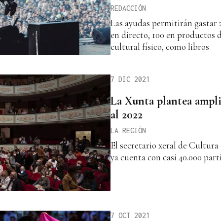
REDACCIÓN
Las ayudas permitirán gastar 
en directo, 100 en productos 
cultural físico, como libros
7 DIC 2021
La Xunta plantea ampl
al 2022
LA REGIÓN
El secretario xeral de Cultur
ya cuenta con casi 40.000 part
7 OCT 2021