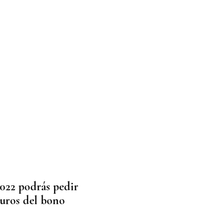
2022 podrás pedir
euros del bono