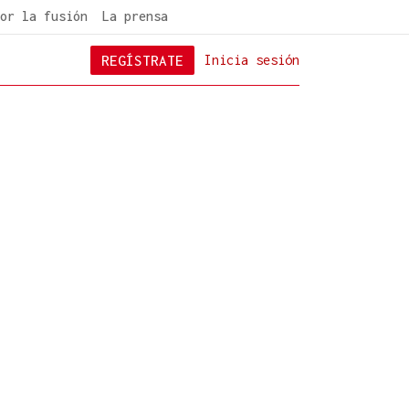
or la fusión
La prensa
REGÍSTRATE
Inicia sesión