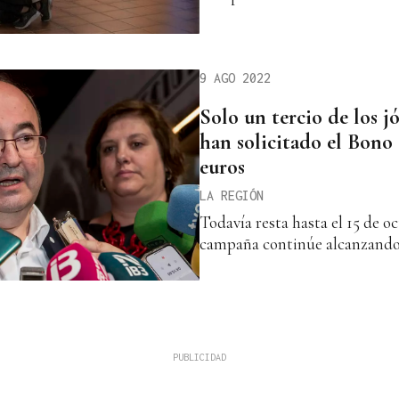
9 AGO 2022
Solo un tercio de los 
han solicitado el Bono
euros
LA REGIÓN
Todavía resta hasta el 15 de o
campaña continúe alcanzando