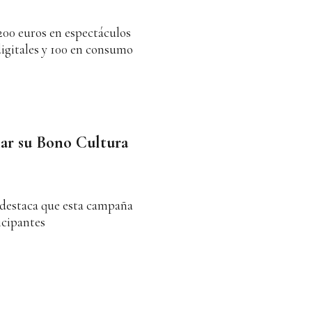
200 euros en espectáculos
digitales y 100 en consumo
iar su Bono Cultura
a destaca que esta campaña
icipantes