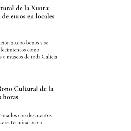
tural de la Xunta:
 de euros en locales
ación 20.000 bonos y se
ablecimientos como
ros o museos de toda Galicia
 Bono Cultural de la
s horas
ortunados con descuentos
ue se terminaron en