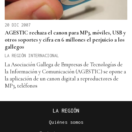
20 DIC 2007
AGESTIC rechaza el canon para MP3, móviles, USB y
otros soportes y cifra en 6 millones el perjuicio a los
gallegos
LA REGIÓN INTERNACIONAL
La Asociación Gallega de Empresas de Tecnologías de
la Información y Comunicación (AGESTIC) se opone a
la aplicación de un canon digital a reproductores de
MP3, teléfonos
LA REGIÓN
Quiénes somos