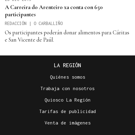
A Carreira do Arenteiro xa conta con 650
participantes
REDACCIÓN | O CARBALLIÑO
Os participantes poderán donar alimentos para Cáritas
e San Vicente de Paúl.
LA REGIÓN
Quiénes somos
Trabaja con nosotros
Quiosco La Región
Tarifas de publicidad
Venta de imágenes