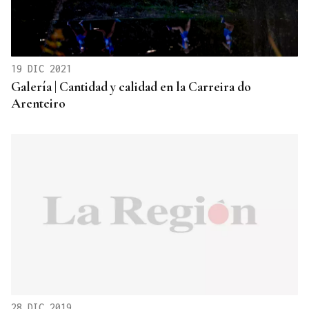
19 DIC 2021
Galería | Cantidad y calidad en la Carreira do
Arenteiro
28 DIC 2019