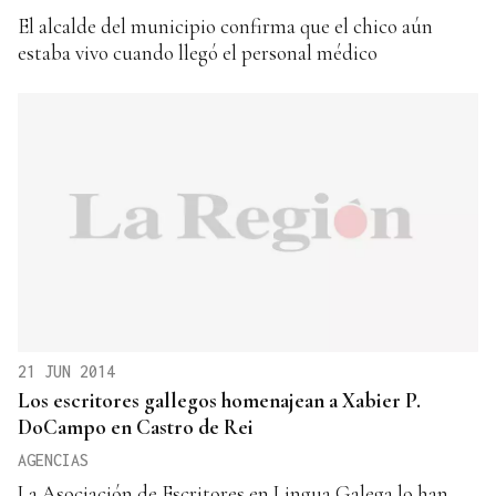
El alcalde del municipio confirma que el chico aún
estaba vivo cuando llegó el personal médico
21 JUN 2014
Los escritores gallegos homenajean a Xabier P.
DoCampo en Castro de Rei
AGENCIAS
La Asociación de Escritores en Lingua Galega lo han