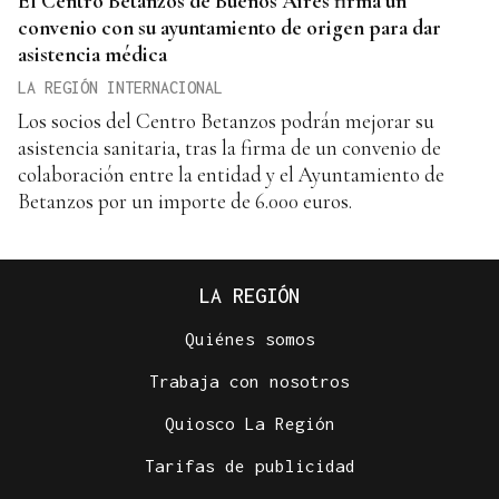
El Centro Betanzos de Buenos Aires firma un
convenio con su ayuntamiento de origen para dar
asistencia médica
LA REGIÓN INTERNACIONAL
Los socios del Centro Betanzos podrán mejorar su
asistencia sanitaria, tras la firma de un convenio de
colaboración entre la entidad y el Ayuntamiento de
Betanzos por un importe de 6.000 euros.
LA REGIÓN
Quiénes somos
Trabaja con nosotros
Quiosco La Región
Tarifas de publicidad