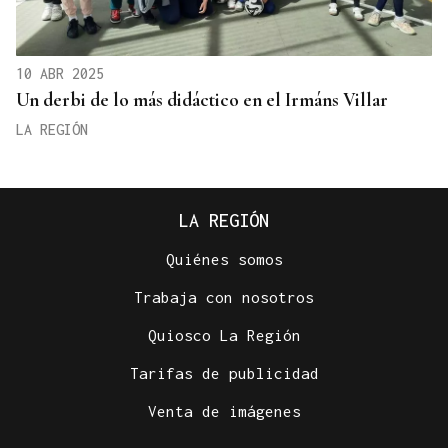
10 ABR 2025
Un derbi de lo más didáctico en el Irmáns Villar
LA REGIÓN
LA REGIÓN
Quiénes somos
Trabaja con nosotros
Quiosco La Región
Tarifas de publicidad
Venta de imágenes