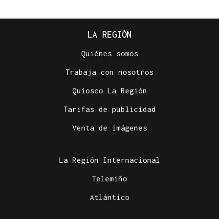
LA REGIÓN
Quiénes somos
Trabaja con nosotros
Quiosco La Región
Tarifas de publicidad
Venta de imágenes
La Región Internacional
Telemiño
Atlántico