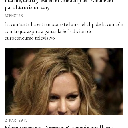
Edurne, una tigresa en el videoclip de "Amanecer"
para Eurovisión 2015
AGENCIAS
La cantante ha estrenado este lunes el clip de la canción
con la que aspira a ganar la 60º edición del
euroconcurso televisivo
2 MAR 2015
Edurne presenta “Amanecer", canción que lleva a