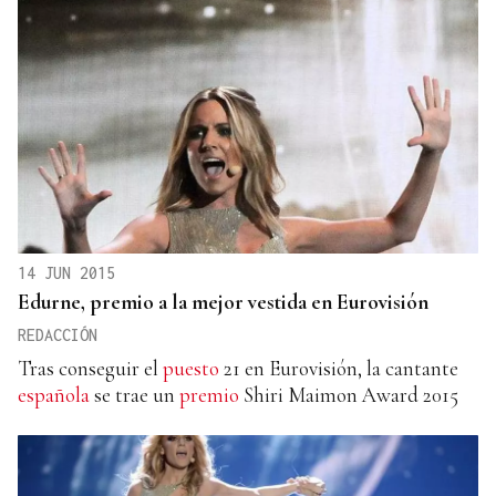
14 JUN 2015
Edurne, premio a la mejor vestida en Eurovisión
REDACCIÓN
Tras conseguir el
puesto
21 en Eurovisión, la cantante
española
se trae un
premio
Shiri Maimon Award 2015