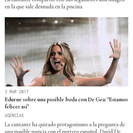
en la que sale desnuda en la piscina
3 MAR 2017
Edurne sobre una posible boda con De Gea: "Estamos
felices así"
AGENCIAS
La cantante ha quitado protagonismo a la pregunta de
una posible nupcia con el portero español, David De