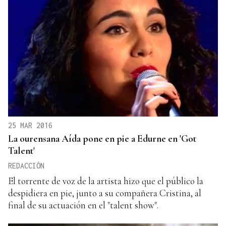
25 MAR 2016
La ourensana Aída pone en pie a Edurne en 'Got
Talent'
REDACCIÓN
El torrente de voz de la artista hizo que el público la
despidiera en pie, junto a su compañera Cristina, al
final de su actuación en el "talent show".