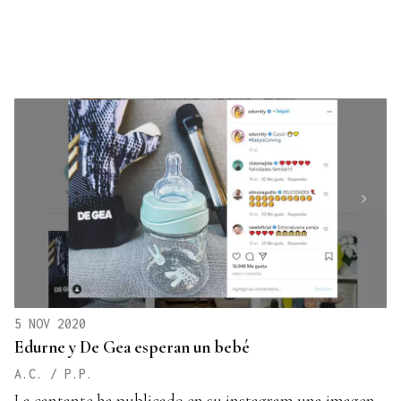
5 NOV 2020
Edurne y De Gea esperan un bebé
A.C. / P.P.
La cantante ha publicado en su instagram una imagen