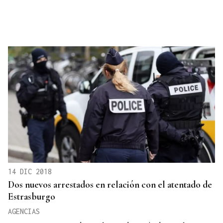
14 DIC 2018
Dos nuevos arrestados en relación con el atentado de
Estrasburgo
AGENCIAS