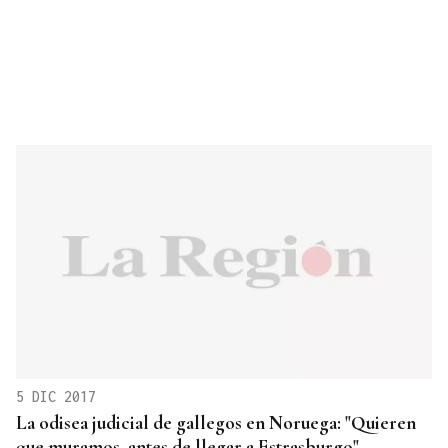
5 DIC 2017
La odisea judicial de gallegos en Noruega: "Quieren
que muramos, antes de llegar a Estrasburgo"