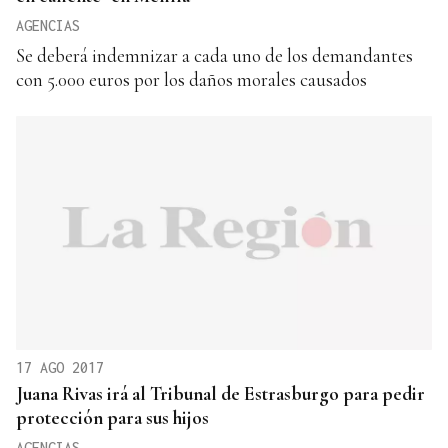
AGENCIAS
Se deberá indemnizar a cada uno de los demandantes
con 5.000 euros por los daños morales causados
17 AGO 2017
Juana Rivas irá al Tribunal de Estrasburgo para pedir
protección para sus hijos
AGENCIAS