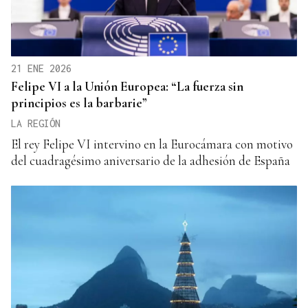
21 ENE 2026
Felipe VI a la Unión Europea: “La fuerza sin
principios es la barbarie”
LA REGIÓN
El rey Felipe VI intervino en la Eurocámara con motivo
del cuadragésimo aniversario de la adhesión de España