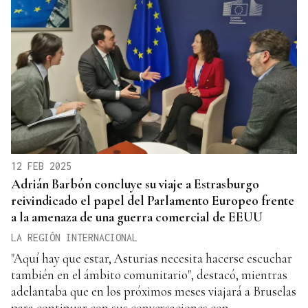
12 FEB 2025
Adrián Barbón concluye su viaje a Estrasburgo
reivindicado el papel del Parlamento Europeo frente
a la amenaza de una guerra comercial de EEUU
LA REGIÓN INTERNACIONAL
"Aquí hay que estar, Asturias necesita hacerse escuchar
también en el ámbito comunitario", destacó, mientras
adelantaba que en los próximos meses viajará a Bruselas
para continuar con sus conversaciones con