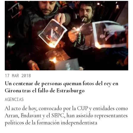
17 MAR 2018
Un centenar de personas queman fotos del rey en
Girona tras el fallo de Estrasburgo
AGENCIAS
Al acto de hoy, convocado por la CUP y entidades como
Arran, Endavant y el SEPC, han asistido representantes
políticos de la formación independentista