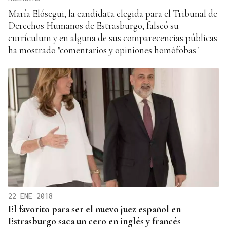
María Elósegui, la candidata elegida para el Tribunal de
Derechos Humanos de Estrasburgo, falseó su
currículum y en alguna de sus comparecencias públicas
ha mostrado "comentarios y opiniones homófobas"
22 ENE 2018
El favorito para ser el nuevo juez español en
Estrasburgo saca un cero en inglés y francés