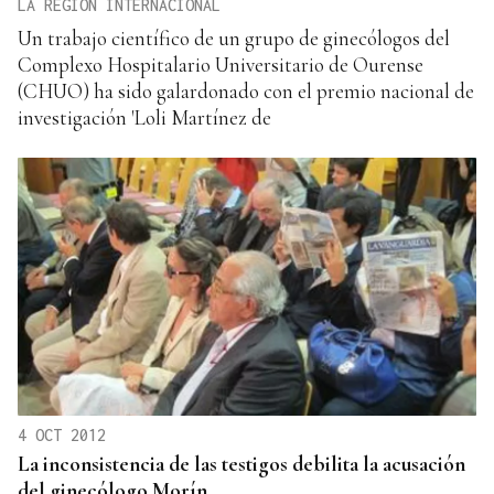
LA REGIÓN INTERNACIONAL
Un trabajo científico de un grupo de ginecólogos del
Complexo Hospitalario Universitario de Ourense
(CHUO) ha sido galardonado con el premio nacional de
investigación 'Loli Martínez de
4 OCT 2012
La inconsistencia de las testigos debilita la acusación
del ginecólogo Morín