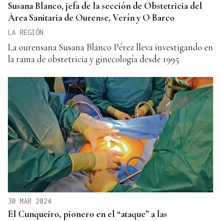
Susana Blanco, jefa de la sección de Obstetricia del
Área Sanitaria de Ourense, Verín y O Barco
LA REGIÓN
La ourensana Susana Blanco Pérez lleva investigando en
la rama de obstetricia y ginecología desde 1995
30 MAR 2024
El Cunqueiro, pionero en el “ataque” a las