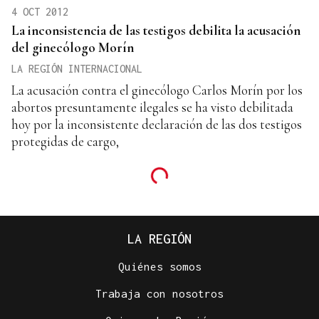
4 OCT 2012
La inconsistencia de las testigos debilita la acusación
del ginecólogo Morín
LA REGIÓN INTERNACIONAL
La acusación contra el ginecólogo Carlos Morín por los
abortos presuntamente ilegales se ha visto debilitada
hoy por la inconsistente declaración de las dos testigos
protegidas de cargo,
LA REGIÓN
Quiénes somos
Trabaja con nosotros