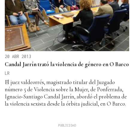
20 ABR 2013
Candal Jarrín trató la violencia de género en O Barco
LR
El juez valdeorrés, magistrado titular del Juzgado
número 5 de Violencia sobre la Mujer, de Ponferrada,
Ignacio-Santiago Candal Jarrín, abordó el problema de
la violencia sexista desde la órbita judicial, en O Barco.