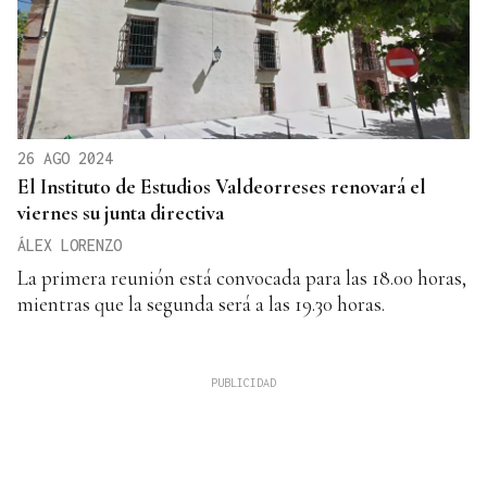
26 AGO 2024
El Instituto de Estudios Valdeorreses renovará el
viernes su junta directiva
ÁLEX LORENZO
La primera reunión está convocada para las 18.00 horas,
mientras que la segunda será a las 19.30 horas.