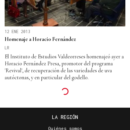
12 ENE 2013
Homenaje a Horacio Fernández
LR
El Instituto de Estudios Valdeorreses homenajeó ayer a
Horacio Fernández Presa, promotor del programa
'Revival', de recuperación de las variedades de uva
autóctonas, y en particular del godello.
LA REGIÓN
Quiénes somos