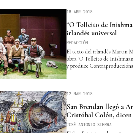
18 ABR 2018
“O Tolleito de Inishma
irlandés universal
REDACCIÓN
El texto del irlandés Martin M
obra "O Tolleito de Inishmaan
y produce Contraproduccións
12 MAR 2018
San Brendan llegó a Am
Cristóbal Colón, dicen 
JOSÉ ANTONIO SIERRA