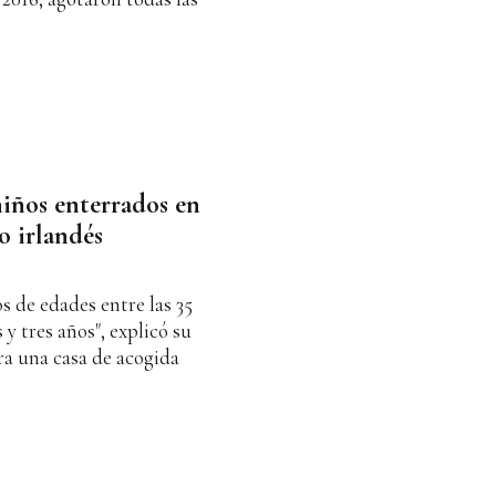
niños enterrados en
o irlandés
os de edades entre las 35
y tres años", explicó su
ra una casa de acogida