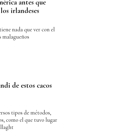
érica antes que
los irlandeses
tiene nada que ver con el
os malagueños
ndi de estos cacos
ersos tipos de métodos,
os, como el que tuvo lugar
allaght