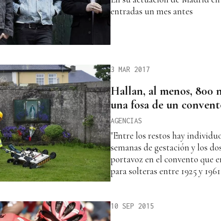
entradas un mes antes
3 MAR 2017
Hallan, al menos, 800 
una fosa de un convent
AGENCIAS
"Entre los restos hay individu
semanas de gestación y los dos 
portavoz en el convento que e
para solteras entre 1925 y 1961
10 SEP 2015