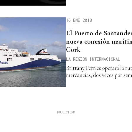
16 ENE 2018
El Puerto de Santander
nueva conexión marítim
Cork
LA REGIÓN INTERNACIONAL
Brittany Ferries operará la rut
mercancías, dos veces por se