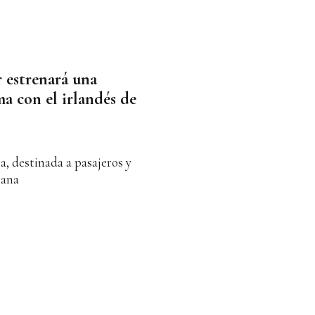
 estrenará una
a con el irlandés de
a, destinada a pasajeros y
mana