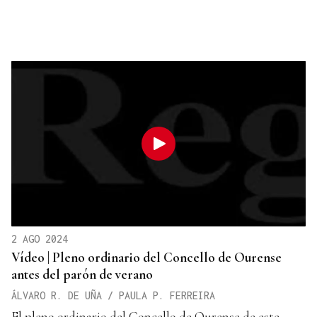
2 AGO 2024
Vídeo | Pleno ordinario del Concello de Ourense
antes del parón de verano
ÁLVARO R. DE UÑA / PAULA P. FERREIRA
El pleno ordinario del Concello de Ourense de este