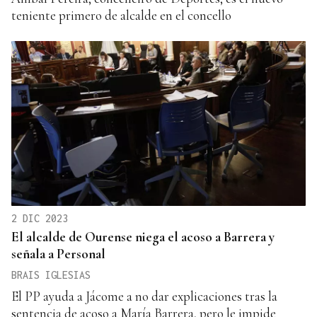
teniente primero de alcalde en el concello
2 DIC 2023
El alcalde de Ourense niega el acoso a Barrera y
señala a Personal
BRAIS IGLESIAS
El PP ayuda a Jácome a no dar explicaciones tras la
sentencia de acoso a María Barrera, pero le impide