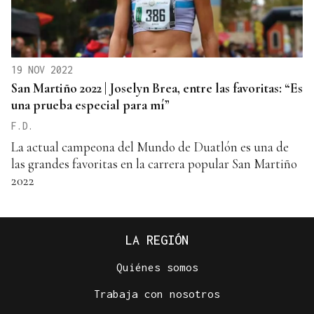
19 NOV 2022
San Martiño 2022 | Joselyn Brea, entre las favoritas: “Es
una prueba especial para mí”
F.D.
La actual campeona del Mundo de Duatlón es una de
las grandes favoritas en la carrera popular San Martiño
2022
LA REGIÓN
Quiénes somos
Trabaja con nosotros