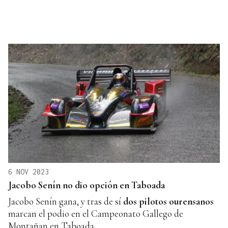
6 NOV 2023
Jacobo Senín no dio opción en Taboada
Jacobo Senín gana, y tras de sí
dos pilotos ourensanos
marcan el podio en el Campeonato Gallego de
Montañan en Taboada