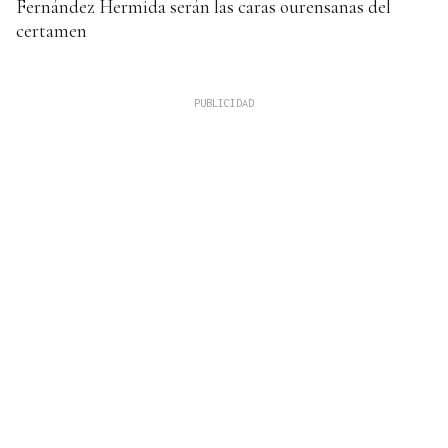
Fernández Hermida serán las caras ourensanas del
certamen