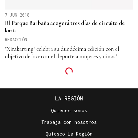
7 JUN 2018
El Parque Barbaña acogerá tres días de circuito de
karts
REDACCIÓN
"Xirakarting" celebra su duodécima edición con el
objetivo de "acercar el deporte a mujeres y niños"
LA REGIÓN
Quiénes somos
Trabaja con nosotros
Quiosco La Región