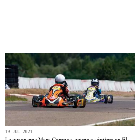
19 JUL 2021
La ourensana Mara Campos, quinta y séptima en El