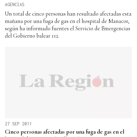
AGENCIAS
Un total de cinco personas han resultado afectadas esta
mañana por una fuga de gas en el hospital de Manacor,
según ha informado fuentes el Servicio de Emergencias
del Gobierno balear 112.
27 SEP 2011
Cinco personas afectadas por una fuga de gas en el