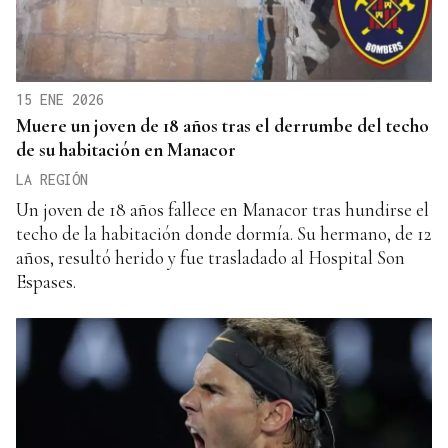
15 ENE 2026
Muere un joven de 18 años tras el derrumbe del techo
de su habitación en Manacor
LA REGIÓN
Un joven de 18 años fallece en Manacor tras hundirse el
techo de la habitación donde dormía. Su hermano, de 12
años, resultó herido y fue trasladado al Hospital Son
Espases.