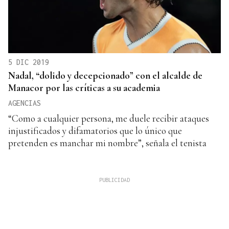
5 DIC 2019
Nadal, “dolido y decepcionado” con el alcalde de
Manacor por las críticas a su academia
AGENCIAS
“Como a cualquier persona, me duele recibir ataques
injustificados y difamatorios que lo único que
pretenden es manchar mi nombre”, señala el tenista