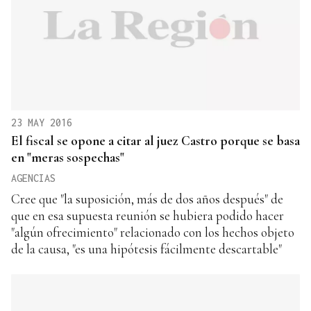
23 MAY 2016
El fiscal se opone a citar al juez Castro porque se basa
en "meras sospechas"
AGENCIAS
Cree que "la suposición, más de dos años después" de
que en esa supuesta reunión se hubiera podido hacer
"algún ofrecimiento" relacionado con los hechos objeto
de la causa, "es una hipótesis fácilmente descartable"