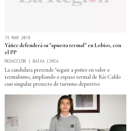
15 MAR 2019
Yáñez defenderá su "apuesta termal” en Lobios, con
el PP
REDACCIÓN | BAIXA LIMIA
La candidata pretende "seguir a poñer en valor o
termalismo, ampliando o espazo termal de Río Caldo
cun singular proxecto de turismo deportivo