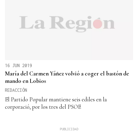
16 JUN 2019
María del Carmen Yáñez volvió a coger el bastón de
mando en Lobios
REDACCIÓN
El Partido Popular mantiene seis ediles en la
corporació, por los tres del PSOE