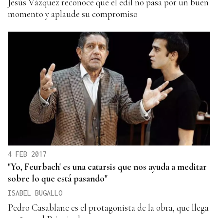
Jesús Vázquez reconoce que el edil no pasa por un buen
momento y aplaude su compromiso
4 FEB 2017
"Yo, Feurbach' es una catarsis que nos ayuda a meditar
sobre lo que está pasando"
ISABEL BUGALLO
Pedro Casablanc es el protagonista de la obra, que llega