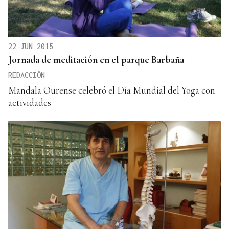
22 JUN 2015
Jornada de meditación en el parque Barbaña
REDACCIÓN
Mandala Ourense celebró el Día Mundial del Yoga con
actividades