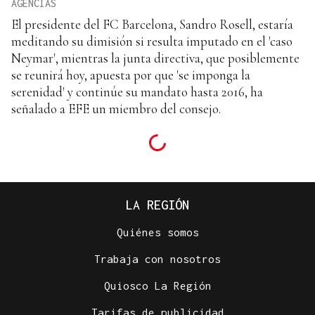
AGENCIAS
El presidente del FC Barcelona, Sandro Rosell, estaría
meditando su dimisión si resulta imputado en el 'caso
Neymar', mientras la junta directiva, que posiblemente
se reunirá hoy, apuesta por que 'se imponga la
serenidad' y continúe su mandato hasta 2016, ha
señalado a EFE un miembro del consejo.
LA REGIÓN
Quiénes somos
Trabaja con nosotros
Quiosco La Región
Tarifas de publicidad