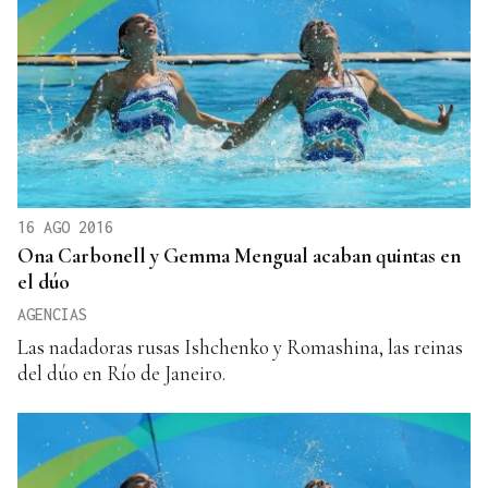
16 AGO 2016
Ona Carbonell y Gemma Mengual acaban quintas en
el dúo
AGENCIAS
Las nadadoras rusas Ishchenko y Romashina, las reinas
del dúo en Río de Janeiro.