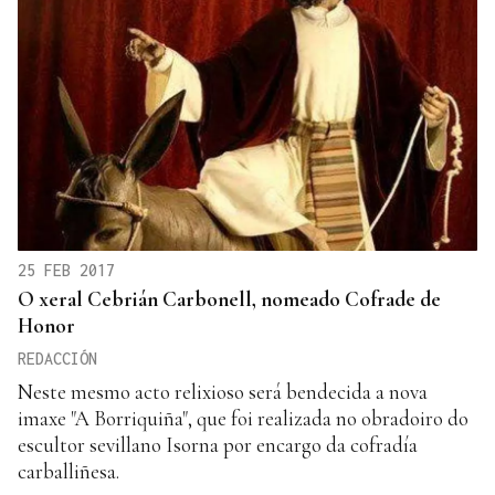
25 FEB 2017
O xeral Cebrián Carbonell, nomeado Cofrade de
Honor
REDACCIÓN
Neste mesmo acto relixioso será bendecida a nova
imaxe "A Borriquiña", que foi realizada no obradoiro do
escultor sevillano Isorna por encargo da cofradía
carballiñesa.