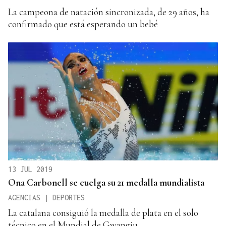
La campeona de natación sincronizada, de 29 años, ha
confirmado que está esperando un bebé
13 JUL 2019
Ona Carbonell se cuelga su 21 medalla mundialista
AGENCIAS | DEPORTES
La catalana consiguió la medalla de plata en el solo
técnico en el Mundial de Gwangju