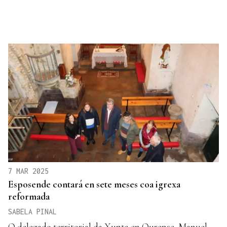
7 MAR 2025
Esposende contará en sete meses coa igrexa
reformada
SABELA PINAL
O delegado territorial da Xunta en Ourense, Manuel