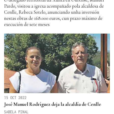
Pardo, visitou a igrexa acompañado pola alcaldesa de
Cenlle, Rebeca Sotelo, anunciando unha inversión
nestas obras de 168.000 euros, cun prazo máximo de
execución de sete meses
15 OCT 2022
José Manuel Rodríguez deja la alcaldía de Cenlle
SABELA PINAL