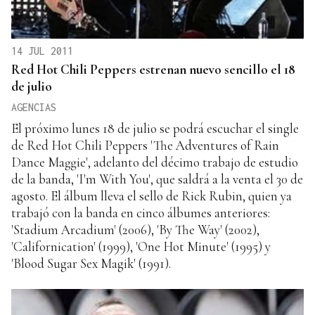
14 JUL 2011
Red Hot Chili Peppers estrenan nuevo sencillo el 18
de julio
AGENCIAS
El próximo lunes 18 de julio se podrá escuchar el single
de Red Hot Chili Peppers 'The Adventures of Rain
Dance Maggie', adelanto del décimo trabajo de estudio
de la banda, 'I'm With You', que saldrá a la venta el 30 de
agosto. El álbum lleva el sello de Rick Rubin, quien ya
trabajó con la banda en cinco álbumes anteriores:
'Stadium Arcadium' (2006), 'By The Way' (2002),
'Californication' (1999), 'One Hot Minute' (1995) y
'Blood Sugar Sex Magik' (1991).