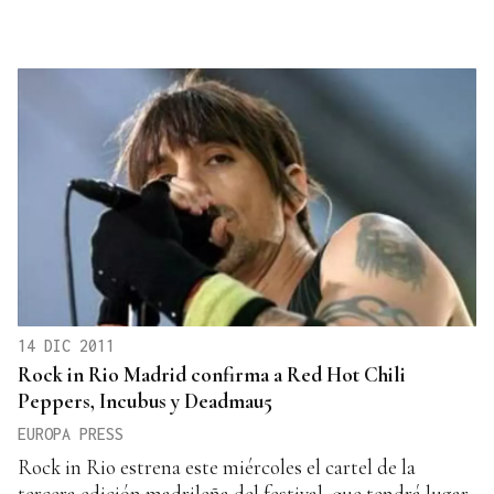
14 DIC 2011
Rock in Rio Madrid confirma a Red Hot Chili
Peppers, Incubus y Deadmau5
EUROPA PRESS
Rock in Rio estrena este miércoles el cartel de la
tercera edición madrileña del festival, que tendrá lugar