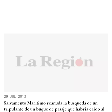
29 JUL 2013
Salvamento Marítimo reanuda la búsqueda de un
tripulante de un buque de pasaje que habría caído al