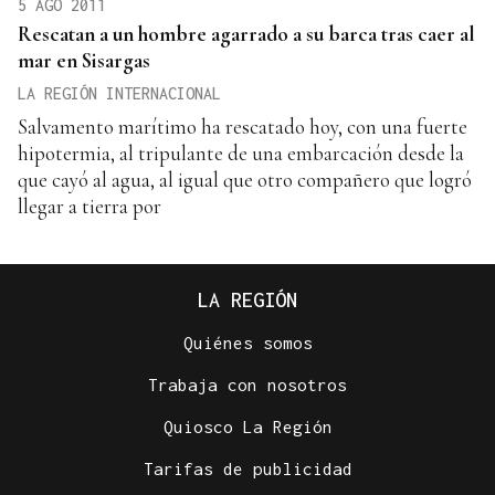
5 AGO 2011
Rescatan a un hombre agarrado a su barca tras caer al
mar en Sisargas
LA REGIÓN INTERNACIONAL
Salvamento marítimo ha rescatado hoy, con una fuerte
hipotermia, al tripulante de una embarcación desde la
que cayó al agua, al igual que otro compañero que logró
llegar a tierra por
LA REGIÓN
Quiénes somos
Trabaja con nosotros
Quiosco La Región
Tarifas de publicidad