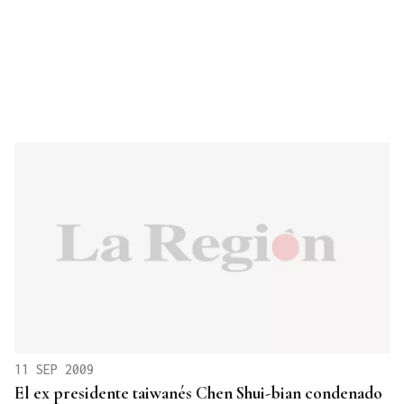
11 SEP 2009
El ex presidente taiwanés Chen Shui-bian condenado