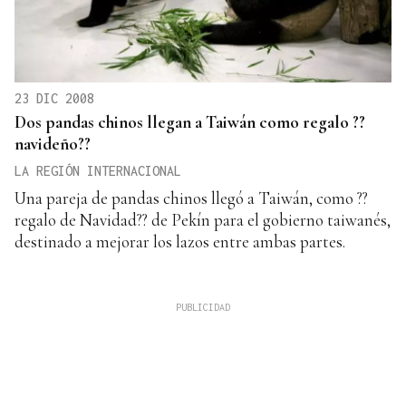
23 DIC 2008
Dos pandas chinos llegan a Taiwán como regalo ??
navideño??
LA REGIÓN INTERNACIONAL
Una pareja de pandas chinos llegó a Taiwán, como ??
regalo de Navidad?? de Pekín para el gobierno taiwanés,
destinado a mejorar los lazos entre ambas partes.