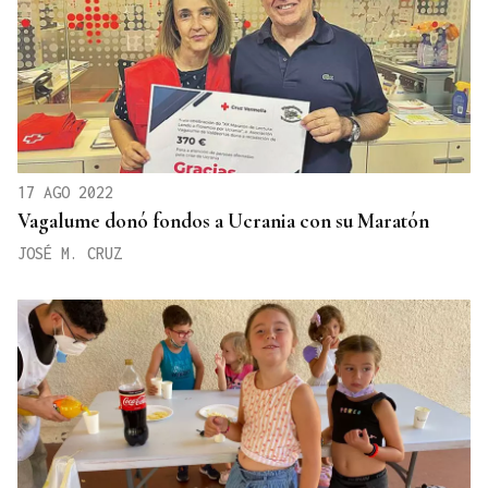
17 AGO 2022
Vagalume donó fondos a Ucrania con su Maratón
JOSÉ M. CRUZ