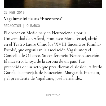
27 FEB 2019
Vagalume inicia sus “Encontros"
REDACCIÓN | O BARCO
El doctor en Medicina y en Neurociencia por la
Universidad de Oxford, Francisco Mora Teruel, abrió
en el Teatro Lauro Olmo los "XVIII Encontros Familia-
Escola", que organizan la asociación Vagalume y el
Concello de O Barco. Su conferencia "Neuroeducación.
El maestro, la joya de la corona de un país" fue
precedida de un acto que presidieron el alcalde, Alfredo
García, la concejala de Educación, Margarida Pizcueta,
y el presidente de Vagalume, José Fernández.