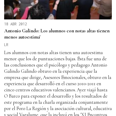
18 ABR 2012
Antonio Galindo: Los alumnos con notas altas tienen
menos autoestima'
LR
Los alumnos con notas altas tienen una autoestima
menor que los de puntuaciones bajas. Ésta fue una de
las conclusiones que el psicólogo y pedagogo Antonio
Galindo Galindo obtuvo en la experiencia que la
empresa que dirige, Asesores Emocionales, obtuvo en la
experiencia que desarrolló en el curso 2010-2011 en
cinco centros educativos valencianos. Ayer viajó hasta
O Barco para exponer el desarrollo y los resultados de
este programa en la charla organizada conjuntamente
por el Foro La Región y la asociación cultural, educativa
y social Vagalume, que la incluyó en los 'XI Encontros