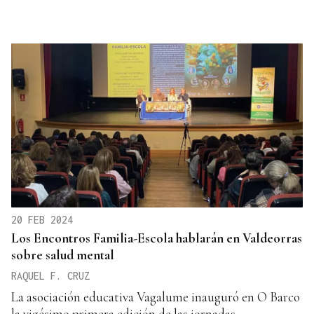
20 FEB 2024
Los Encontros Familia-Escola hablarán en Valdeorras
sobre salud mental
RAQUEL F. CRUZ
La asociación educativa Vagalume inauguró en O Barco
la vigésimo primera edición de las jornadas