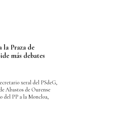
 la Praza de
ide más debates
cretario xeral del PSdeG,
a de Abastos de Ourense
o del PP a la Moncloa,