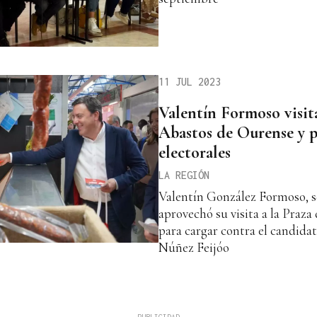
11 JUL 2023
Valentín Formoso visita
Abastos de Ourense y p
electorales
LA REGIÓN
Valentín González Formoso, se
aprovechó su visita a la Praz
para cargar contra el candidat
Núñez Feijóo