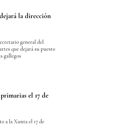
ejará la dirección
cretario general del
rtes que dejará su puesto
as gallegos
primarias el 17 de
o a la Xunta el 17 de