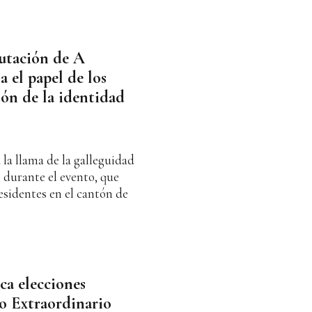
putación de A
 el papel de los
ión de la identidad
la llama de la galleguidad
 durante el evento, que
esidentes en el cantón de
a elecciones
o Extraordinario