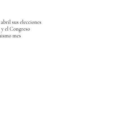
abril sus elecciones
l y el Congreso
 mismo mes