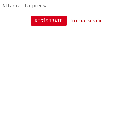
 Allariz
La prensa
REGÍSTRATE
Inicia sesión