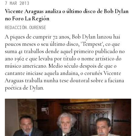
7 MAR 2013
Vicente Araguas analiza o último disco de Bob Dylan
no Foro La Región
REDACCIÓN.OURENSE
A piques de cumprir 72 anos, Bob Dylan lanzou hai
poucos meses o seu último disco, 'Tempest', co que
suma 41 traballos dende aquel primeiro publicado no
ano 1962 e que levaba por título o nome artístico do
músico americano. Medio século despois de que o
cantante iniciase aquela andaina, o coruñés Vicente
Araguas traballa nunha tese doutoral sobre a faciana
poética de Dylan.