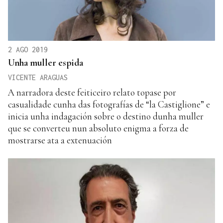
2 AGO 2019
Unha muller espida
VICENTE ARAGUAS
A narradora deste feiticeiro relato topase por
casualidade cunha das fotografías de “la Castiglione” e
inicia unha indagación sobre o destino dunha muller
que se converteu nun absoluto enigma a forza de
mostrarse ata a extenuación