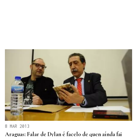
8 MAR 2013
Araguas: Falar de Dylan é facelo de quen aínda fai